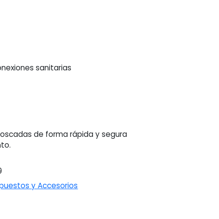
onexiones sanitarias
 roscadas de forma rápida y segura
to.
9
puestos y Accesorios