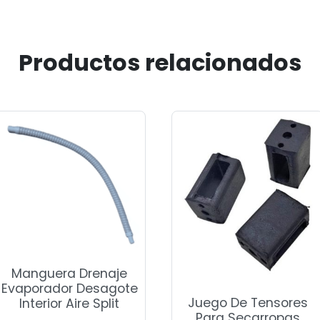
Productos relacionados
Manguera Drenaje
Evaporador Desagote
Juego De Tensores
Interior Aire Split
Para Secarropas