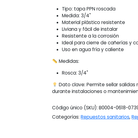
Tipo: tapa PPN roscada
Medida: 3/4"
Material plástico resistente
Liviana y fácil de instalar
Resistente a la corrosión
Ideal para cierre de cañerías y c
Uso en agua fría y caliente
Medidas:
Rosca: 3/4"
Dato clave: Permite sellar salidas
durante instalaciones o mantenimien
Código único (SKU):
B0004-0618-073
Categorías:
Repuestos sanitarios
,
Re