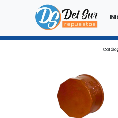
INI
Catálo