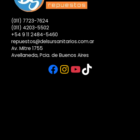
(011) 7723-7624
(011) 4203-5502
+54 9 11 2484-5460
repuestos@delsursanitarios.com.ar
Av. Mitre 1755
Avellaneda, Pcia. de Buenos Aires
Facebook
Instagram
YouTube
TikTok