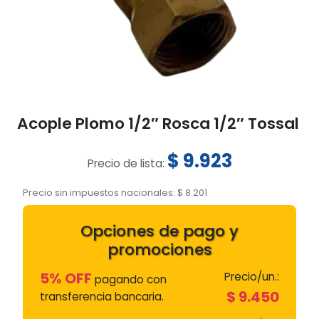
Acople Plomo 1/2″ Rosca 1/2″ Tossal
$
9.923
Precio de lista:
Precio sin impuestos nacionales:
$
8.201
Opciones de pago y
promociones
5% OFF
Precio/un.:
pagando con
$
9.450
transferencia bancaria.