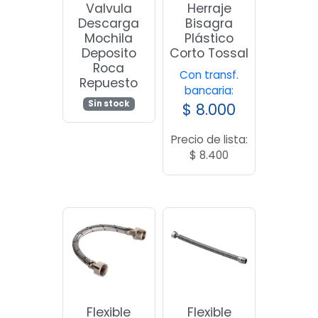
Valvula
Herraje
Descarga
Bisagra
Mochila
Plástico
Deposito
Corto Tossal
Roca
Con transf.
Repuesto
bancaria:
Sin stock
$
8.000
Precio de lista:
$
8.400
Flexible
Flexible