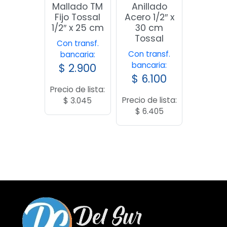
Mallado TM
Anillado
Fijo Tossal
Acero 1/2″ x
1/2″ x 25 cm
30 cm
Tossal
Con transf.
Con transf.
bancaria:
bancaria:
$
2.900
$
6.100
Precio de lista:
Precio de lista:
$
3.045
$
6.405