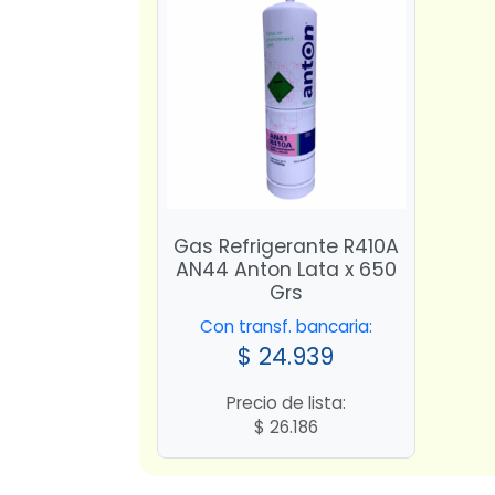
Gas Refrigerante R410A
AN44 Anton Lata x 650
Grs
Con transf. bancaria:
$
24.939
Precio de lista:
$
26.186