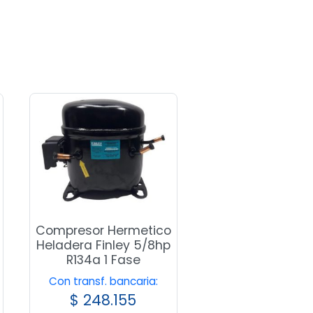
Compresor Hermetico
Heladera Finley 5/8hp
R134a 1 Fase
Con transf. bancaria:
$
248.155