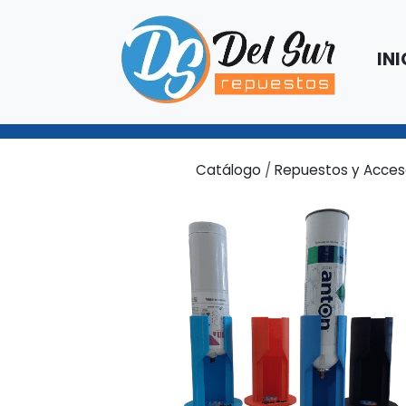
INI
Catálogo
/
Repuestos y Acces