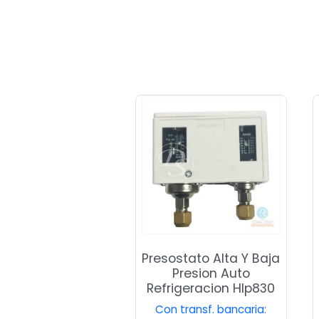
Presostato Alta Y Baja
Presion Auto
Refrigeracion Hlp830
Con transf. bancaria: