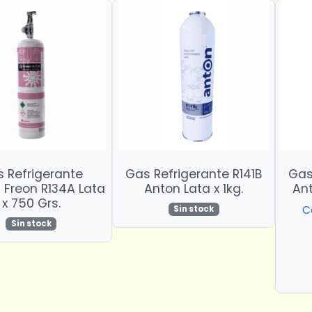
 Refrigerante
Gas Refrigerante R141B
Gas
 Freon R134A Lata
Anton Lata x 1kg.
Ant
x 750 Grs.
C
Sin stock
Sin stock