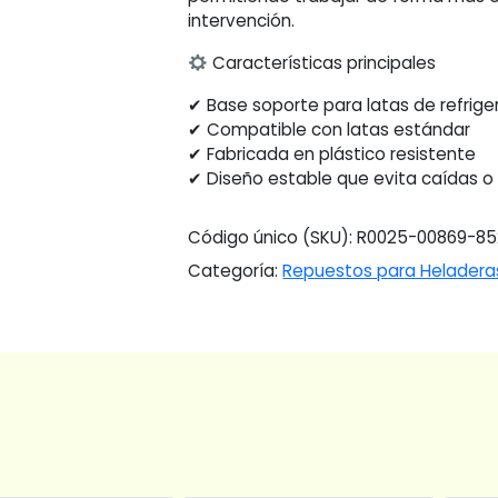
intervención.
Características principales
✔ Base soporte para latas de refrige
✔ Compatible con latas estándar
✔ Fabricada en plástico resistente
✔ Diseño estable que evita caídas 
Código único (SKU):
R0025-00869-8
Categoría:
Repuestos para Heladera