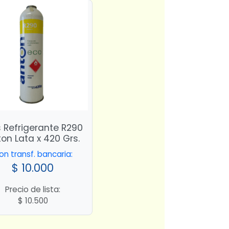
 Refrigerante R290
on Lata x 420 Grs.
on transf. bancaria:
$
10.000
Precio de lista:
$
10.500