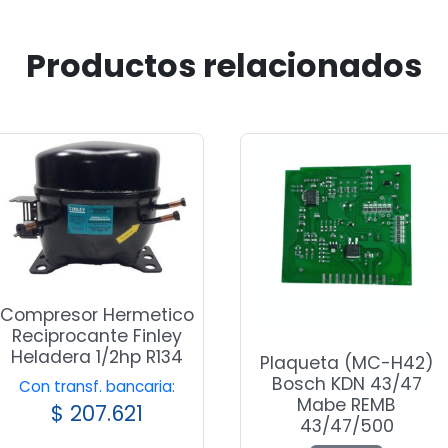
Productos relacionados
Compresor Hermetico
Reciprocante Finley
Heladera 1/2hp R134
Plaqueta (MC-H42)
Bosch KDN 43/47
Con transf. bancaria:
Mabe REMB
$
207.621
43/47/500