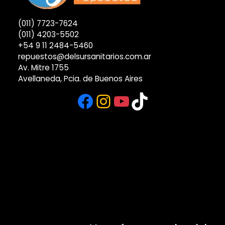
(011) 7723-7624
(011) 4203-5502
+54 9 11 2484-5460
repuestos@delsursanitarios.com.ar
Av. Mitre 1755
Avellaneda, Pcia. de Buenos Aires
Facebook
Instagram
YouTube
TikTok