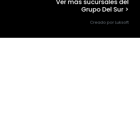
Ver más sucursales del
Grupo Del Sur >
Creado por Luksoft