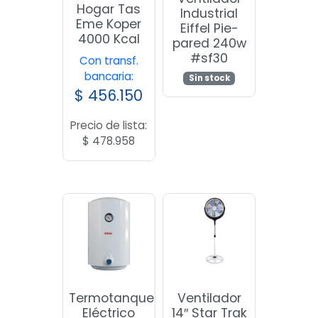
Hogar Tas
Industrial
Eme Koper
Eiffel Pie-
4000 Kcal
pared 240w
#sf30
Con transf.
bancaria:
Sin stock
$
456.150
Precio de lista:
$
478.958
Termotanque
Ventilador
Eléctrico
14″ Star Trak