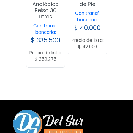
Analógico
de Pie
Peisa 30
Con transf.
Litros
bancaria:
Con transf.
$
40.000
bancaria:
$
335.500
Precio de lista:
$
42.000
Precio de lista:
$
352.275