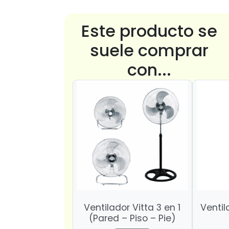
Este producto se
suele comprar
con...
Ventilador Vitta 3 en 1
Ventil
(Pared – Piso – Pie)