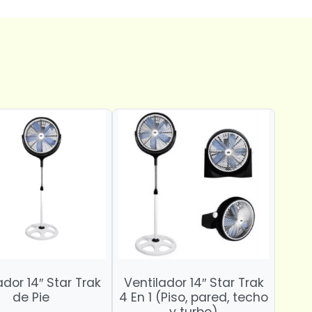
ador 14″ Star Trak
Ventilador 14″ Star Trak
de Pie
4 En 1 (Piso, pared, techo