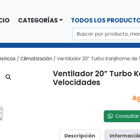
CIO
CATEGORÍAS
TODOS LOS PRODUCT
sticos
/
Climatización
/ Ventilador 20” Turbo Kanjihome de 
Ventilador 20” Turbo 
Velocidades
A
Consultar 
Descripción
Informació