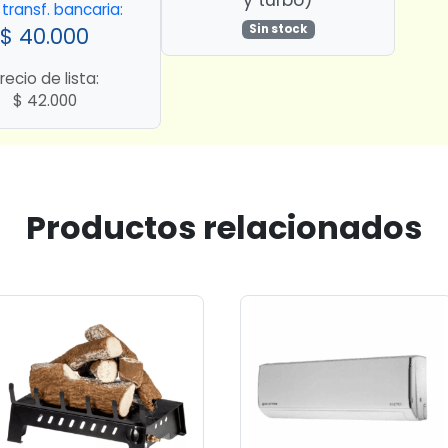
y turbo)
transf. bancaria:
Sin stock
$
40.000
recio de lista:
$
42.000
Productos relacionados