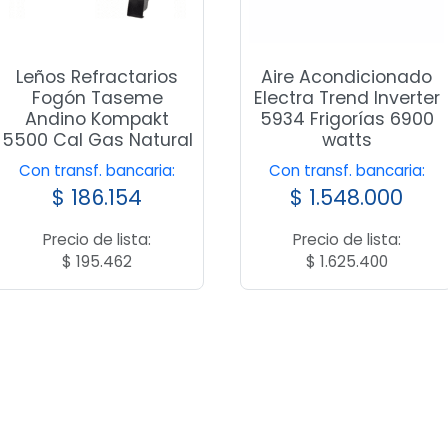
Leños Refractarios
Aire Acondicionado
Fogón Taseme
Electra Trend Inverter
Andino Kompakt
5934 Frigorías 6900
5500 Cal Gas Natural
watts
Con transf. bancaria:
Con transf. bancaria:
$
186.154
$
1.548.000
Precio de lista:
Precio de lista:
$
195.462
$
1.625.400