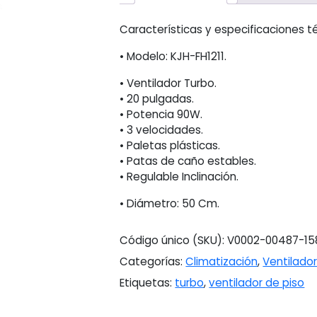
Características y especificaciones t
• Modelo: KJH-FH1211.
• Ventilador Turbo.
• 20 pulgadas.
• Potencia 90W.
• 3 velocidades.
• Paletas plásticas.
• Patas de caño estables.
• Regulable Inclinación.
• Diámetro: 50 Cm.
Código único (SKU):
V0002-00487-15
Categorías:
Climatización
,
Ventilado
Etiquetas:
turbo
,
ventilador de piso