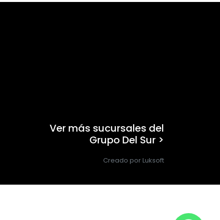
Ver más sucursales del
Grupo Del Sur >
Creado por Luksoft