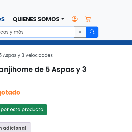
OS
QUIENES SOMOS
5 Aspas y 3 Velocidades
Kanjihome de 5 Aspas y 3
gotado
por este producto
n adicional