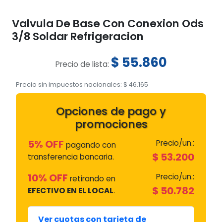
Valvula De Base Con Conexion Ods
3/8 Soldar Refrigeracion
$
55.860
Precio de lista:
Precio sin impuestos nacionales:
$
46.165
Opciones de pago y
promociones
5% OFF
Precio/un.:
pagando con
$
53.200
transferencia bancaria.
10% OFF
Precio/un.:
retirando en
$
50.782
EFECTIVO EN EL LOCAL
.
Ver cuotas con tarjeta de