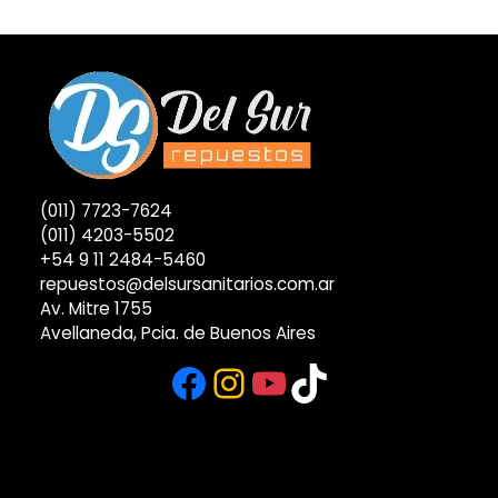
(011) 7723-7624
(011) 4203-5502
+54 9 11 2484-5460
repuestos@delsursanitarios.com.ar
Av. Mitre 1755
Avellaneda, Pcia. de Buenos Aires
Facebook
Instagram
YouTube
TikTok