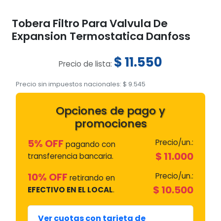
Tobera Filtro Para Valvula De
Expansion Termostatica Danfoss
$
11.550
Precio de lista:
Precio sin impuestos nacionales:
$
9.545
Opciones de pago y
promociones
5% OFF
Precio/un.:
pagando con
$
11.000
transferencia bancaria.
10% OFF
Precio/un.:
retirando en
$
10.500
EFECTIVO EN EL LOCAL
.
Ver cuotas con tarjeta de