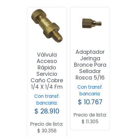
Adaptador
Válvula
Jeringa
Acceso
Bronce Para
Rápido
Sellador
Servicio
Rosca 5/16
Caño Cobre
1/4 X 1/4 Fm
Con transf.
bancaria:
Con transf.
$
10.767
bancaria:
$
28.910
Precio de lista:
$
11.305
Precio de lista:
$
30.356