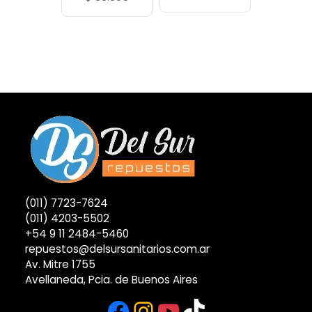
(011) 7723-7624
(011) 4203-5502
+54 9 11 2484-5460
repuestos@delsursanitarios.com.ar
Av. Mitre 1755
Avellaneda, Pcia. de Buenos Aires
Facebook
Instagram
YouTube
TikTok