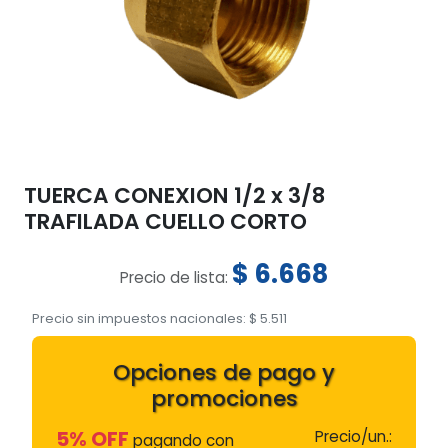
TUERCA CONEXION 1/2 x 3/8
TRAFILADA CUELLO CORTO
$
6.668
Precio de lista:
Precio sin impuestos nacionales:
$
5.511
Opciones de pago y
promociones
5% OFF
Precio/un.:
pagando con