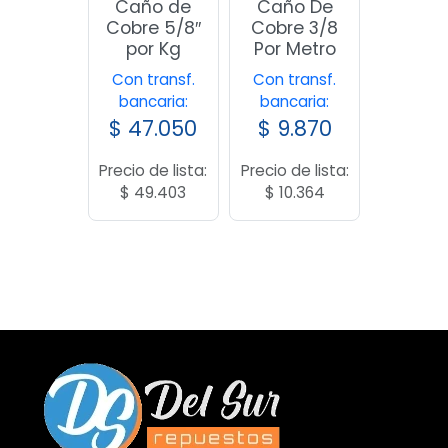
Caño de
Caño De
Cobre 5/8″
Cobre 3/8
por Kg
Por Metro
Con transf.
Con transf.
bancaria:
bancaria:
$
47.050
$
9.870
Precio de lista:
Precio de lista:
$
49.403
$
10.364