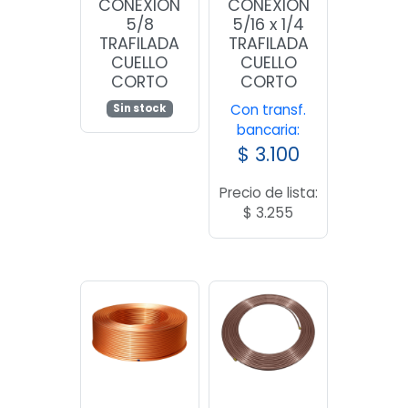
CONEXION
CONEXION
5/8
5/16 x 1/4
TRAFILADA
TRAFILADA
CUELLO
CUELLO
CORTO
CORTO
Con transf.
Sin stock
bancaria:
$
3.100
Precio de lista:
$
3.255