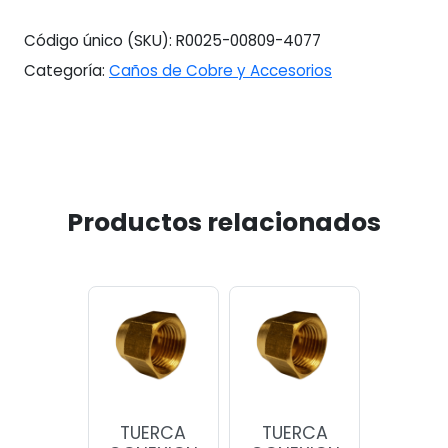
CORTO
cantidad
Código único (SKU):
R0025-00809-4077
Categoría:
Caños de Cobre y Accesorios
Productos relacionados
TUERCA
TUERCA