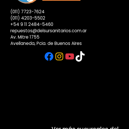
(011) 7723-7624
(011) 4203-5502
+54 9 11 2484-5460
repuestos@delsursanitarios.com.ar
Av. Mitre 1755
Avellaneda, Pcia. de Buenos Aires
Facebook
Instagram
YouTube
TikTok
Ver más sucursales del