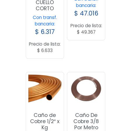
CUELLO
bancaria:
CORTO
$
47.016
Con transf.
bancaria:
Precio de lista:
$
6.317
$
49.367
Precio de lista:
$
6.633
Caño de
Caño De
Cobre 1/2″ x
Cobre 3/8
Kg
Por Metro