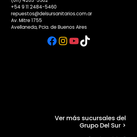
(011) 4203-5502
+54 9 11 2484-5460
repuestos@delsursanitarios.com.ar
Av. Mitre 1755
Avellaneda, Pcia. de Buenos Aires
Facebook
Instagram
YouTube
TikTok
Ver más sucursales del
Grupo Del Sur >