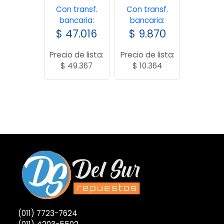
Con transf.
Con transf.
bancaria:
bancaria:
$
47.016
$
9.870
Precio de lista:
Precio de lista:
$
49.367
$
10.364
(011) 7723-7624