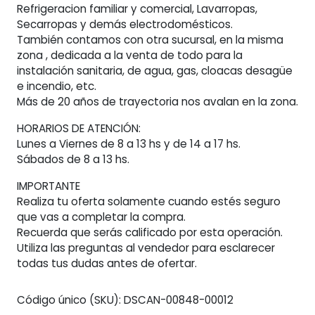
Refrigeracion familiar y comercial, Lavarropas,
Secarropas y demás electrodomésticos.
También contamos con otra sucursal, en la misma
zona , dedicada a la venta de todo para la
instalación sanitaria, de agua, gas, cloacas desagüe
e incendio, etc.
Más de 20 años de trayectoria nos avalan en la zona.
HORARIOS DE ATENCIÓN:
Lunes a Viernes de 8 a 13 hs y de 14 a 17 hs.
Sábados de 8 a 13 hs.
IMPORTANTE
Realiza tu oferta solamente cuando estés seguro
que vas a completar la compra.
Recuerda que serás calificado por esta operación.
Utiliza las preguntas al vendedor para esclarecer
todas tus dudas antes de ofertar.
Código único (SKU):
DSCAN-00848-00012