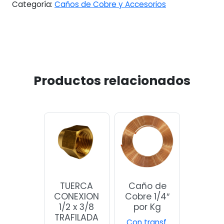
Categoría:
Caños de Cobre y Accesorios
Productos relacionados
TUERCA
Caño de
CONEXION
Cobre 1/4″
1/2 x 3/8
por Kg
TRAFILADA
Con transf.