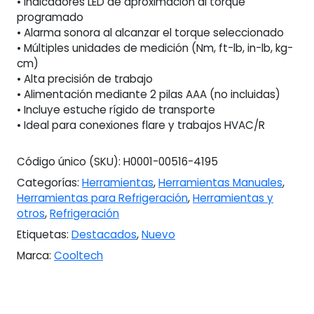
• Indicadores LED de aproximación al torque
programado
• Alarma sonora al alcanzar el torque seleccionado
• Múltiples unidades de medición (Nm, ft-lb, in-lb, kg-
cm)
• Alta precisión de trabajo
• Alimentación mediante 2 pilas AAA (no incluidas)
• Incluye estuche rígido de transporte
• Ideal para conexiones flare y trabajos HVAC/R
Código único (SKU):
H0001-00516-4195
Categorías:
Herramientas
,
Herramientas Manuales
,
Herramientas para Refrigeración
,
Herramientas y
otros
,
Refrigeración
Etiquetas:
Destacados
,
Nuevo
Marca:
Cooltech