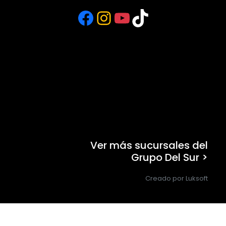
Facebook
Instagram
YouTube
TikTok
Ver más sucursales del
Grupo Del Sur >
Creado por Luksoft