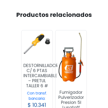
Productos relacionados
DESTORNILLADOR
C/ 6 PTAS
INTERCAMBIABLES
– PRETUL
TALLER 6 #
Fumigador
Con transf.
Pulverizador
bancaria:
Presion 5l
$
10.341
Lusqtoff