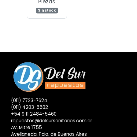
Piezas
Sin stock
(011) 7723-7624
(011) 4203-5502
+54 9 11 2484-5460
repuestos@delsursanitarios.com.ar
Av. Mitre 1755
Avellaneda, Pcia. de Buenos Aires