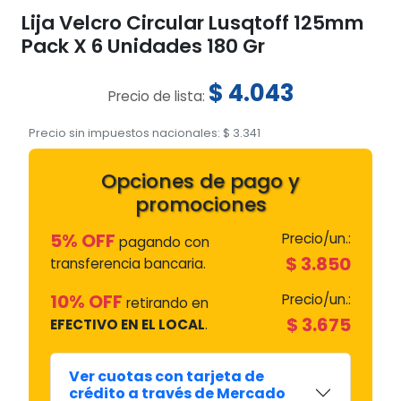
Lija Velcro Circular Lusqtoff 125mm
Pack X 6 Unidades 180 Gr
$
4.043
Precio de lista:
Precio sin impuestos nacionales:
$
3.341
Opciones de pago y
promociones
5% OFF
Precio/un.:
pagando con
$
3.850
transferencia bancaria.
10% OFF
Precio/un.:
retirando en
$
3.675
EFECTIVO EN EL LOCAL
.
Ver cuotas con tarjeta de
crédito a través de Mercado