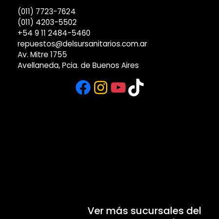
(011) 7723-7624
(011) 4203-5502
+54 9 11 2484-5460
repuestos@delsursanitarios.com.ar
Av. Mitre 1755
Avellaneda, Pcia. de Buenos Aires
Facebook
Instagram
YouTube
TikTok
Ver más sucursales del