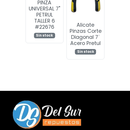
PINZA
UNIVERSAL 7"
PETRUL
TALLER 6
Alicate
#22676
Pinzas Corte
Sin stock
Diagonal 7¨
Acero Pretul
Sin stock