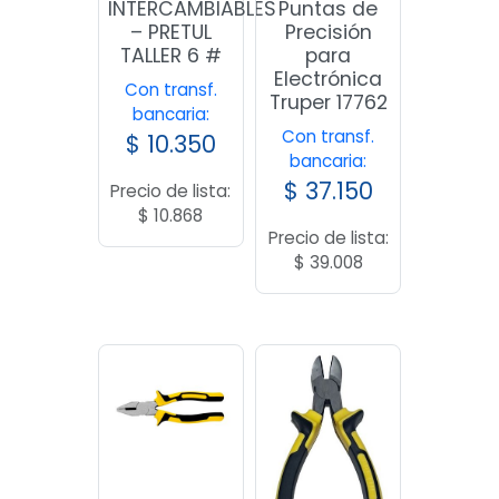
INTERCAMBIABLES
Puntas de
– PRETUL
Precisión
TALLER 6 #
para
Electrónica
Con transf.
Truper 17762
bancaria:
Con transf.
$
10.350
bancaria:
$
37.150
Precio de lista:
$
10.868
Precio de lista:
$
39.008