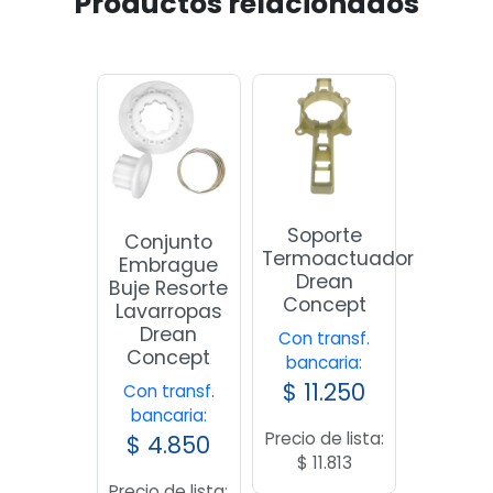
Productos relacionados
Soporte
Conjunto
Termoactuador
Embrague
Drean
Buje Resorte
Concept
Lavarropas
Drean
Con transf.
Concept
bancaria:
$
11.250
Con transf.
bancaria:
Precio de lista:
$
4.850
$
11.813
Precio de lista: