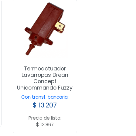
Termoactuador
Lavarropas Drean
Concept
Unicommando Fuzzy
Con transf. bancaria:
$
13.207
Precio de lista:
$
13.867