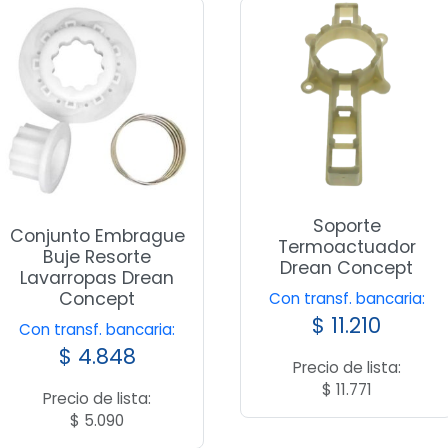
Soporte
Conjunto Embrague
Termoactuador
Buje Resorte
Drean Concept
Lavarropas Drean
Concept
Con transf. bancaria:
$
11.210
Con transf. bancaria:
$
4.848
Precio de lista:
$
11.771
Precio de lista:
$
5.090