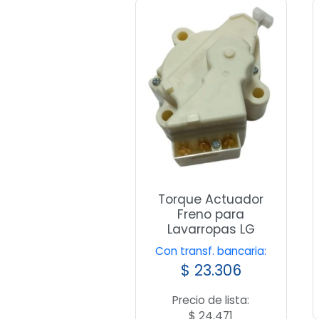
Torque Actuador
Freno para
Lavarropas LG
Con transf. bancaria:
$
23.306
Precio de lista:
$
24.471