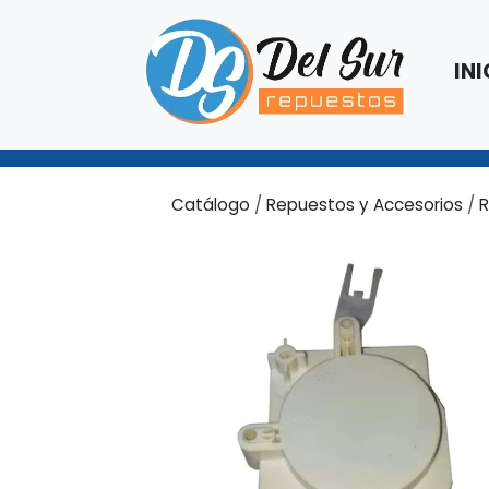
INI
Catálogo
/
Repuestos y Accesorios
/
R