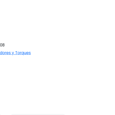
508
dores y Torques