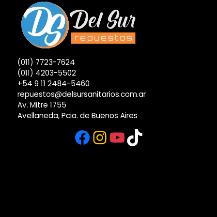
(011) 7723-7624
(011) 4203-5502
+54 9 11 2484-5460
repuestos@delsursanitarios.com.ar
Av. Mitre 1755
Avellaneda, Pcia. de Buenos Aires
Facebook
Instagram
YouTube
TikTok