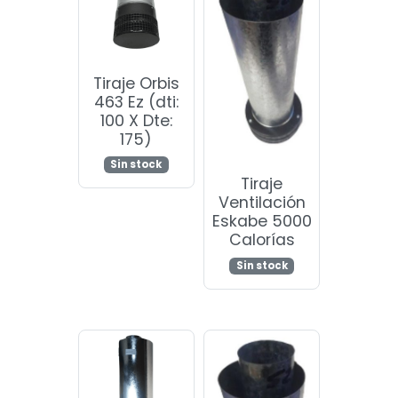
Tiraje Orbis
463 Ez (dti:
100 X Dte:
175)
Sin stock
Tiraje
Ventilación
Eskabe 5000
Calorías
Sin stock