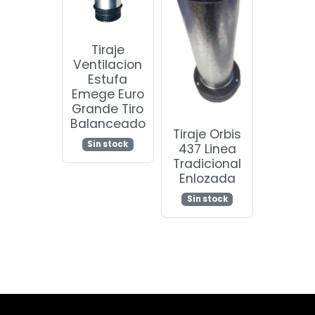
Tiraje
Ventilacion
Estufa
Emege Euro
Grande Tiro
Balanceado
Tiraje Orbis
Sin stock
437 Linea
Tradicional
Enlozada
Sin stock