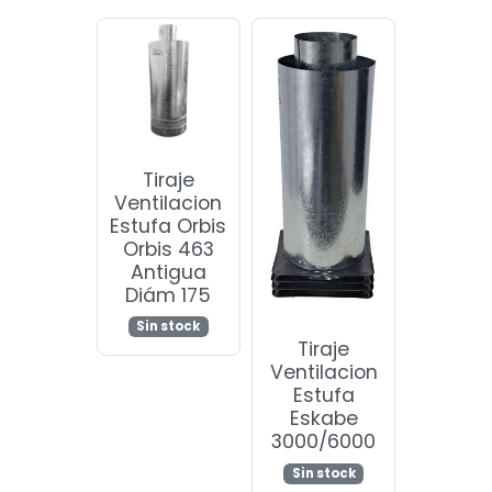
Tiraje
Ventilacion
Estufa Orbis
Orbis 463
Antigua
Diám 175
Sin stock
Tiraje
Ventilacion
Estufa
Eskabe
3000/6000
Sin stock