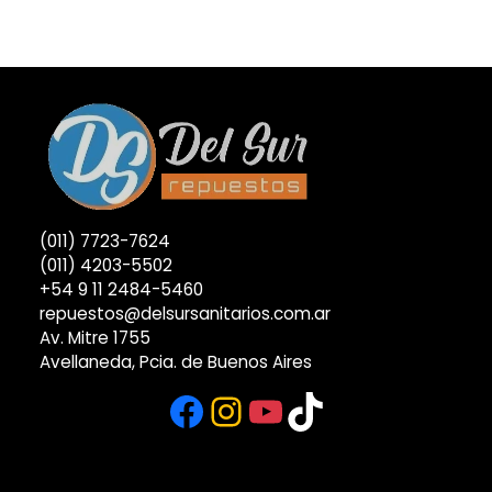
(011) 7723-7624
(011) 4203-5502
+54 9 11 2484-5460
repuestos@delsursanitarios.com.ar
Av. Mitre 1755
Avellaneda, Pcia. de Buenos Aires
Facebook
Instagram
YouTube
TikTok