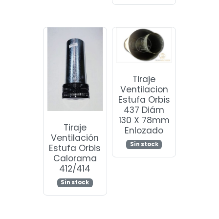
Tiraje
Ventilacion
Estufa Orbis
437 Diám
130 X 78mm
Tiraje
Enlozado
Ventilación
Sin stock
Estufa Orbis
Calorama
412/414
Sin stock