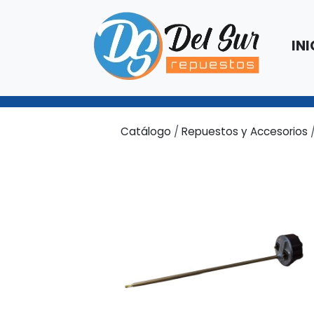
INI
Catálogo
/
Repuestos y Accesorios