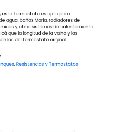
 este termostato es apto para
de agua, baños María, radiadores de
nómicos y otros sistemas de calentamiento
cá que la longitud de la vaina y las
on las del termostato original.
6
anques
,
Resistencias y Termostatos