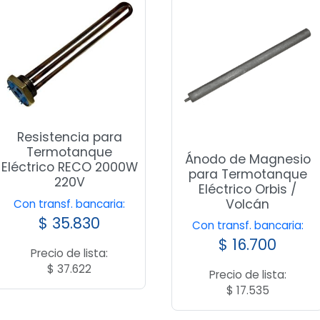
Resistencia para
Termotanque
Ánodo de Magnesio
Eléctrico RECO 2000W
para Termotanque
220V
Eléctrico Orbis /
Volcán
Con transf. bancaria:
$
35.830
Con transf. bancaria:
$
16.700
Precio de lista:
$
37.622
Precio de lista:
$
17.535