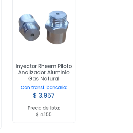
Inyector Rheem Piloto
Analizador Aluminio
Gas Natural
Con transf. bancaria:
$
3.957
Precio de lista:
$
4.155