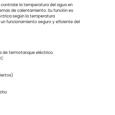
controlar la temperatura del agua en
temas de calentamiento. Su función es
léctrica según la temperatura
un funcionamiento seguro y eficiente del
ia de termotanque eléctrico
°C
iertos)
acho