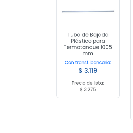
Tubo de Bajada
Plástico para
Termotanque 1005
mm
Con transf. bancaria:
$
3.119
Precio de lista:
$
3.275