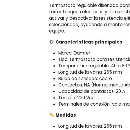
80°C
Termostato regulable diseñado para 
cantidad
termotanques eléctricos y otros sis
activar y desactivar la resistencia e
seleccionada, ayudando a mantener 
equipo.
Características principales
Marca: Damfer
Tipo: termostato para resistenc
Temperatura regulable: 40 a 80 
Longitud de la vaina: 265 mm
Bulbo de sensado: cobre
Contactos: NA (Normalmente Ab
Capacidad de contactos: 20 A
Tensión: 220 Vca
Terminales de conexión: pala m
Medidas
Longitud de la vaina: 265 mm