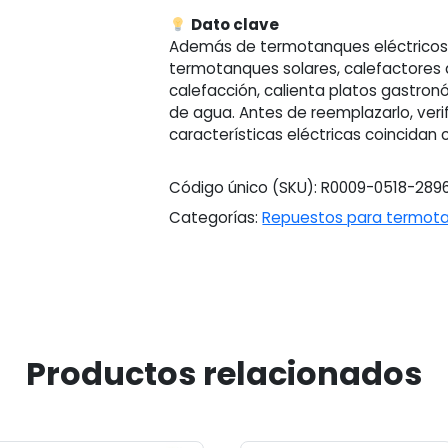
Dato clave
Además de termotanques eléctricos,
termotanques solares, calefactores 
calefacción, calienta platos gastro
de agua. Antes de reemplazarlo, verifi
características eléctricas coincidan c
Código único (SKU):
R0009-0518-289
Categorías:
Repuestos para termot
Productos relacionados