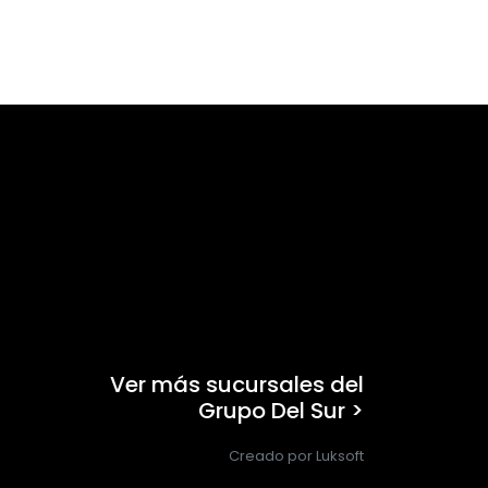
Ver más sucursales del
Grupo Del Sur >
Creado por Luksoft