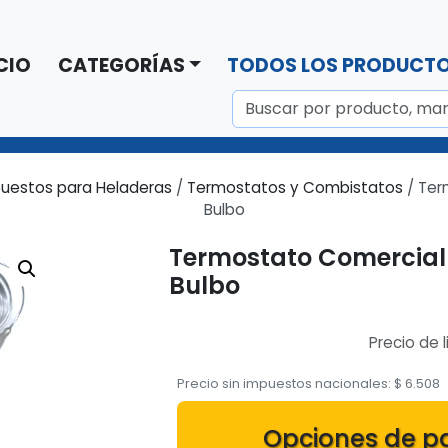
CIO
CATEGORÍAS
TODOS LOS PRODUCT
uestos para Heladeras
/
Termostatos y Combistatos
/ Ter
Bulbo
Termostato Comercial
Bulbo
Precio de l
Precio sin impuestos nacionales:
$
6.508
Opciones de p