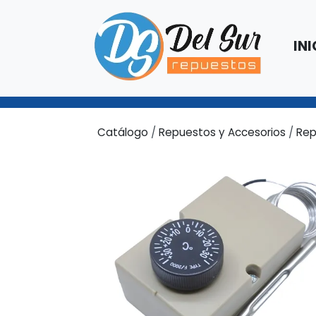
INI
Catálogo
/
Repuestos y Accesorios
/
Rep