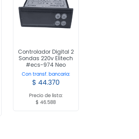
Controlador Digital 2
Sondas 220v Elitech
#ecs-974 Neo
Con transf. bancaria:
$
44.370
Precio de lista:
$
46.588