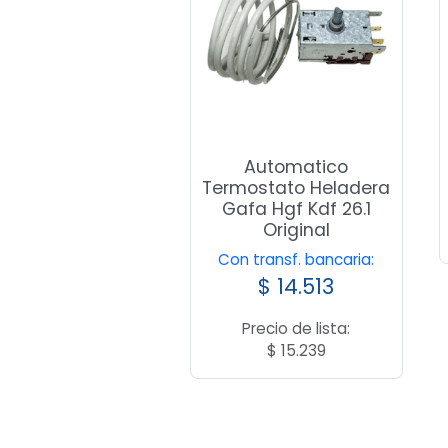
Automatico
Termostato Heladera
Gafa Hgf Kdf 26.1
Original
Con transf. bancaria:
$
14.513
Precio de lista:
$
15.239