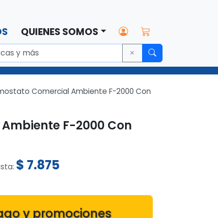
OS
QUIENES SOMOS
mostato Comercial Ambiente F-2000 Con
 Ambiente F-2000 Con
$
7.875
ista:
ago y promociones