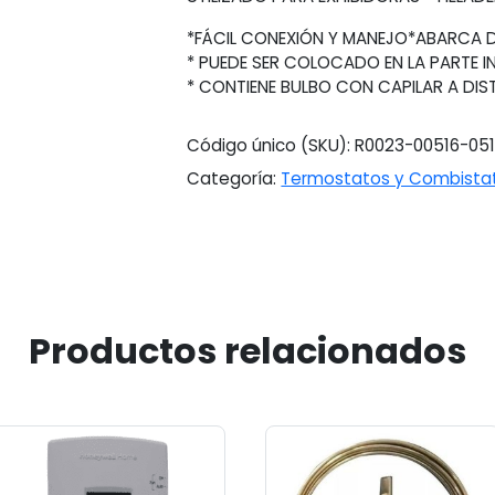
*FÁCIL CONEXIÓN Y MANEJO*ABARCA D
* PUEDE SER COLOCADO EN LA PARTE IN
* CONTIENE BULBO CON CAPILAR A DIS
Código único (SKU):
R0023-00516-05
Categoría:
Termostatos y Combista
Productos relacionados