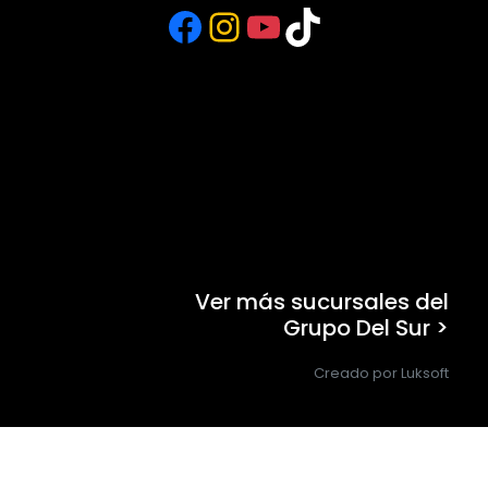
Facebook
Instagram
YouTube
TikTok
Ver más sucursales del
Grupo Del Sur >
Creado por Luksoft