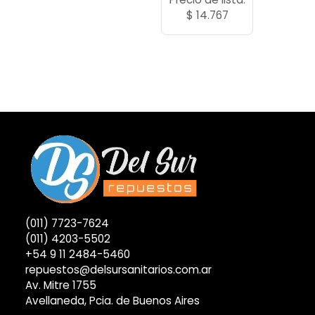
$
14.767
(011) 7723-7624
(011) 4203-5502
+54 9 11 2484-5460
repuestos@delsursanitarios.com.ar
Av. Mitre 1755
Avellaneda, Pcia. de Buenos Aires