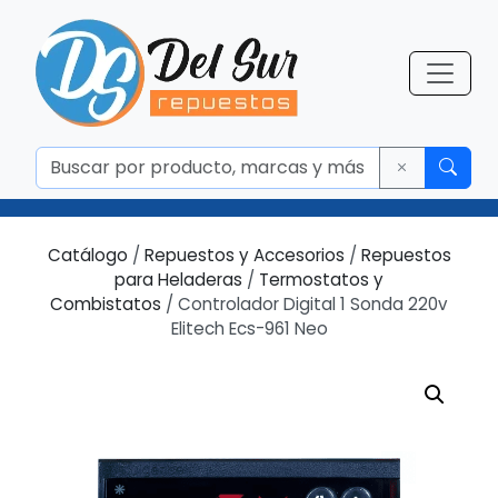
Catálogo
/
Repuestos y Accesorios
/
Repuestos
para Heladeras
/
Termostatos y
Combistatos
/ Controlador Digital 1 Sonda 220v
Elitech Ecs-961 Neo