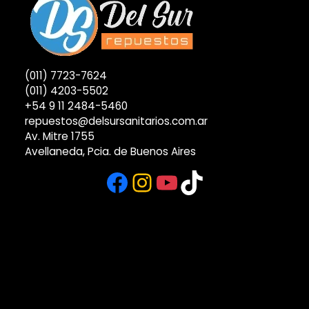
(011) 7723-7624
(011) 4203-5502
+54 9 11 2484-5460
repuestos@delsursanitarios.com.ar
Av. Mitre 1755
Avellaneda, Pcia. de Buenos Aires
Facebook
Instagram
YouTube
TikTok