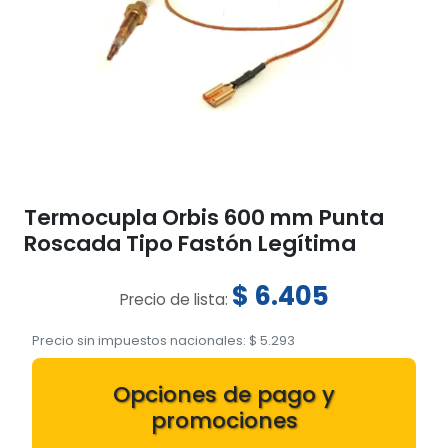
Termocupla Orbis 600 mm Punta
Roscada Tipo Fastón Legítima
$
6.405
Precio de lista:
Precio sin impuestos nacionales:
$
5.293
Opciones de pago y
promociones