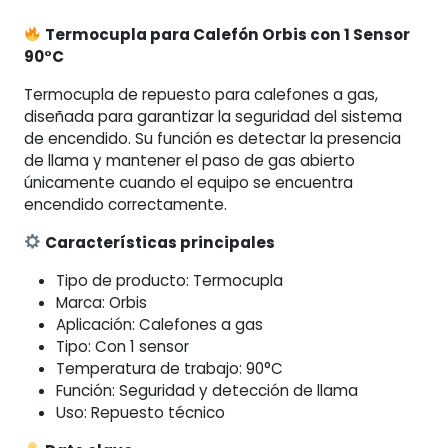
90°C
Termocupla para Calefón Orbis con 1 Sensor
cantidad
90°C
Termocupla de repuesto para calefones a gas,
diseñada para garantizar la seguridad del sistema
de encendido. Su función es detectar la presencia
de llama y mantener el paso de gas abierto
únicamente cuando el equipo se encuentra
encendido correctamente.
Características principales
Tipo de producto: Termocupla
Marca: Orbis
Aplicación: Calefones a gas
Tipo: Con 1 sensor
Temperatura de trabajo: 90°C
Función: Seguridad y detección de llama
Uso: Repuesto técnico