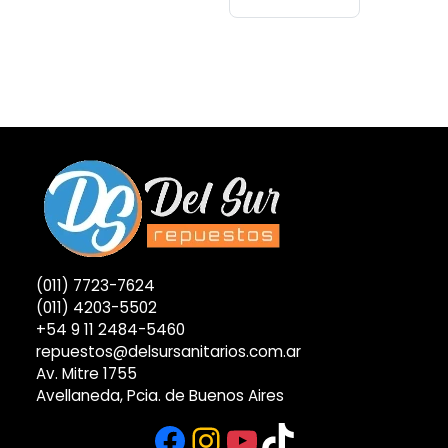
(011) 7723-7624
(011) 4203-5502
+54 9 11 2484-5460
repuestos@delsursanitarios.com.ar
Av. Mitre 1755
Avellaneda, Pcia. de Buenos Aires
Facebook
Instagram
YouTube
TikTok