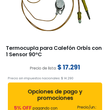
Termocupla para Calefón Orbis con
1 Sensor 90°C
$
17.291
Precio de lista:
Precio sin impuestos nacionales:
$
14.290
Opciones de pago y
promociones
5% OFF
Precio/un.:
pagando con