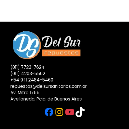
(011) 7723-7624
(011) 4203-5502
+54 9 11 2484-5460
repuestos@delsursanitarios.com.ar
Av. Mitre 1755
Avellaneda, Pcia. de Buenos Aires
Facebook
Instagram
YouTube
TikTok