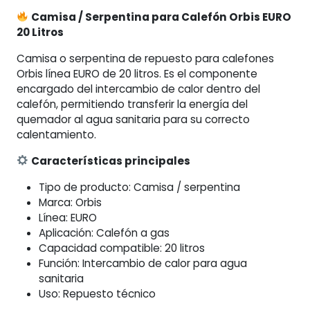
20
Camisa / Serpentina para Calefón Orbis EURO
Litros
20 Litros
cantidad
Camisa o serpentina de repuesto para calefones
Orbis línea EURO de 20 litros. Es el componente
encargado del intercambio de calor dentro del
calefón, permitiendo transferir la energía del
quemador al agua sanitaria para su correcto
calentamiento.
Características principales
Tipo de producto: Camisa / serpentina
Marca: Orbis
Línea: EURO
Aplicación: Calefón a gas
Capacidad compatible: 20 litros
Función: Intercambio de calor para agua
sanitaria
Uso: Repuesto técnico