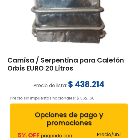
Camisa / Serpentina para Calefón
Orbis EURO 20 Litros
$
438.214
Precio de lista:
Precio sin impuestos nacionales:
$
362.160
Opciones de pago y
promociones
5% OFF
Precio/un.:
pagando con