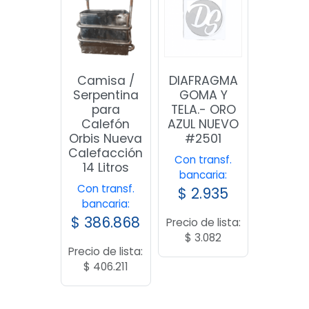
Camisa /
DIAFRAGMA
Serpentina
GOMA Y
para
TELA.- ORO
Calefón
AZUL NUEVO
Orbis Nueva
#2501
Calefacción
Con transf.
14 Litros
bancaria:
Con transf.
$
2.935
bancaria:
$
386.868
Precio de lista:
$
3.082
Precio de lista:
$
406.211