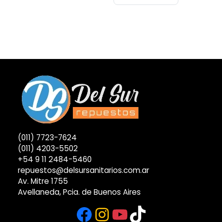
(011) 7723-7624
(011) 4203-5502
+54 9 11 2484-5460
repuestos@delsursanitarios.com.ar
Av. Mitre 1755
Avellaneda, Pcia. de Buenos Aires
Facebook
Instagram
YouTube
TikTok