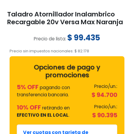
Taladro Atornillador Inalambrico
Recargable 20v Versa Max Naranja
$
99.435
Precio de lista:
Precio sin impuestos nacionales:
$
82.178
Opciones de pago y
promociones
5% OFF
Precio/un.:
pagando con
$
94.700
transferencia bancaria.
10% OFF
Precio/un.:
retirando en
$
90.395
EFECTIVO EN EL LOCAL
.
Ver cuotas con tarjeta de