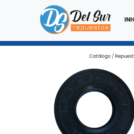
INI
Catálogo
/
Repuest