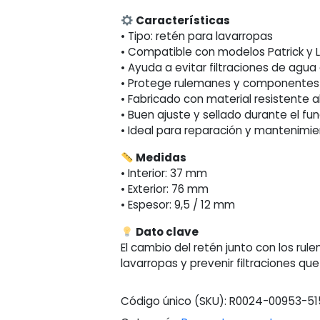
Características
• Tipo: retén para lavarropas
• Compatible con modelos Patrick y
• Ayuda a evitar filtraciones de agua
• Protege rulemanes y componentes 
• Fabricado con material resistente a
• Buen ajuste y sellado durante el f
• Ideal para reparación y mantenimi
Medidas
• Interior: 37 mm
• Exterior: 76 mm
• Espesor: 9,5 / 12 mm
Dato clave
El cambio del retén junto con los rul
lavarropas y prevenir filtraciones qu
Código único (SKU):
R0024-00953-51