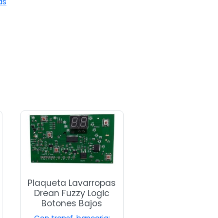
as
Plaqueta Lavarropas
Drean Fuzzy Logic
Botones Bajos