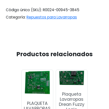
PALAS
MC
Código único (SKU):
R0024-00945-3845
cantidad
Categoría:
Repuestos para Lavarropas
Productos relacionados
Plaqueta
Lavarropas
PLAQUETA
Drean Fuzzy
LAVARROPAS