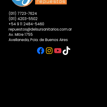
(011) 7723-7624
(011) 4203-5502
+54 9 11 2484-5460
repuestos@delsursanitarios.com.ar
Av. Mitre 1755
Avellaneda, Pcia. de Buenos Aires
Facebook
Instagram
YouTube
TikTok