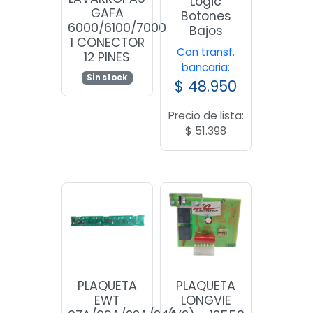
Logic
GAFA
Botones
6000/6100/7000
Bajos
1 CONECTOR
Con transf.
12 PINES
bancaria:
Sin stock
$
48.950
Precio de lista:
$
51.398
PLAQUETA
PLAQUETA
EWT
LONGVIE