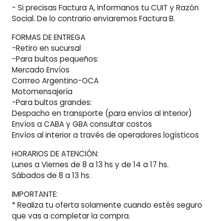
- Si precisas Factura A, informanos tu CUIT y Razón
Social. De lo contrario enviaremos Factura B.
FORMAS DE ENTREGA
-Retiro en sucursal
-Para bultos pequeños:
Mercado Envíos
Corrreo Argentino-OCA
Motomensajería
-Para bultos grandes:
Despacho en transporte (para envíos al interior)
Envíos a CABA y GBA consultar costos
Envíos al interior a través de operadores logísticos
HORARIOS DE ATENCIÓN:
Lunes a Viernes de 8 a 13 hs y de 14 a 17 hs.
Sábados de 8 a 13 hs.
IMPORTANTE:
* Realiza tu oferta solamente cuando estés seguro
que vas a completar la compra.