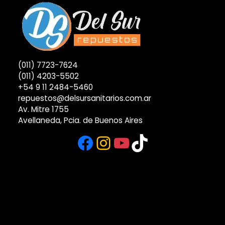
(011) 7723-7624
(011) 4203-5502
+54 9 11 2484-5460
repuestos@delsursanitarios.com.ar
Av. Mitre 1755
Avellaneda, Pcia. de Buenos Aires
Facebook
Instagram
YouTube
TikTok