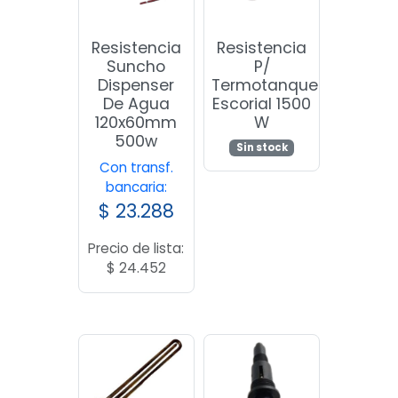
Resistencia
Resistencia
Suncho
P/
Dispenser
Termotanque
De Agua
Escorial 1500
120x60mm
W
500w
Sin stock
Con transf.
bancaria:
$
23.288
Precio de lista:
$
24.452