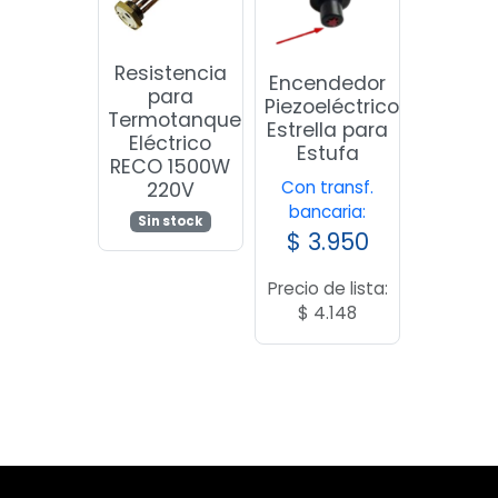
Resistencia
Encendedor
para
Piezoeléctrico
Termotanque
Estrella para
Eléctrico
Estufa
RECO 1500W
Con transf.
220V
bancaria:
Sin stock
$
3.950
Precio de lista:
$
4.148