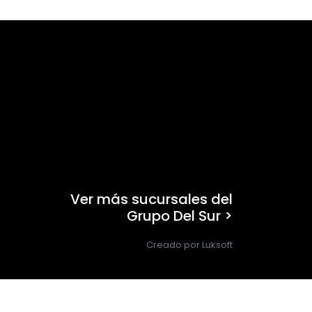
Ver más sucursales del
Grupo Del Sur >
Creado por Luksoft