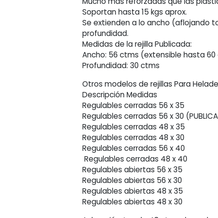
X
Mucho mas reforzadas que las plásti
30
Soportan hasta 15 kgs aprox.
Ctms
Se extienden a lo ancho (aflojando torn
cantidad
profundidad.
Medidas de la rejilla Publicada:
Ancho: 56 ctms (extensible hasta 60 
Profundidad: 30 ctms
Otros modelos de rejillas Para Helade
Descripción Medidas
Regulables cerradas 56 x 35
Regulables cerradas 56 x 30 (PUBLIC
Regulables cerradas 48 x 35
Regulables cerradas 48 x 30
Regulables cerradas 56 x 40
Regulables cerradas 48 x 40
Regulables abiertas 56 x 35
Regulables abiertas 56 x 30
Regulables abiertas 48 x 35
Regulables abiertas 48 x 30