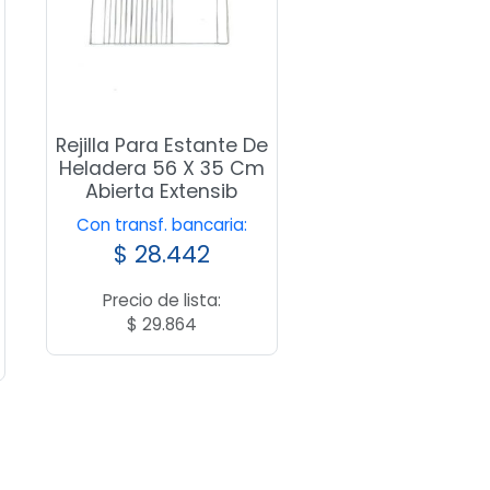
Rejilla Para Estante De
Heladera 56 X 35 Cm
Abierta Extensib
Con transf. bancaria:
$
28.442
Precio de lista:
$
29.864