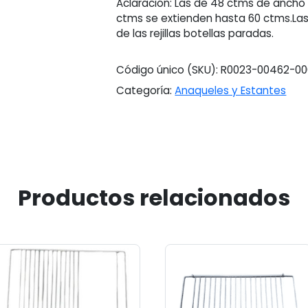
Aclaración: Las de 48 ctms de ancho
ctms se extienden hasta 60 ctms.Las
de las rejillas botellas paradas.
Código único (SKU):
R0023-00462-0
Categoría:
Anaqueles y Estantes
Productos relacionados