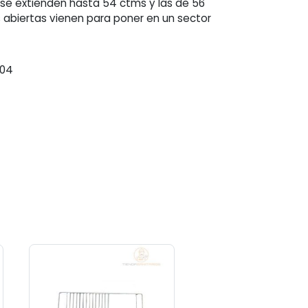
 se extienden hasta 54 ctms y las de 56
 abiertas vienen para poner en un sector
004