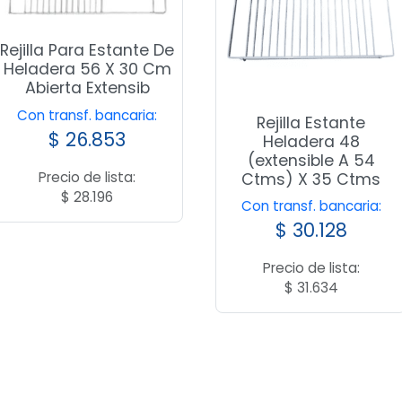
Rejilla Para Estante De
Heladera 56 X 30 Cm
Abierta Extensib
Con transf. bancaria:
Rejilla Estante
$
26.853
Heladera 48
(extensible A 54
Precio de lista:
Ctms) X 35 Ctms
$
28.196
Con transf. bancaria:
$
30.128
Precio de lista:
$
31.634