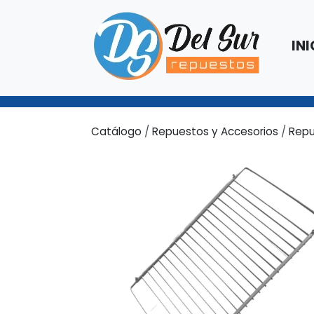
INI
Catálogo
/
Repuestos y Accesorios
/
Repu