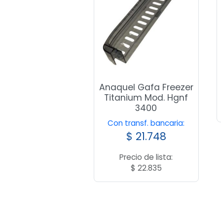
Anaquel Gafa Freezer
Titanium Mod. Hgnf
3400
Con transf. bancaria:
$
21.748
Precio de lista:
$
22.835