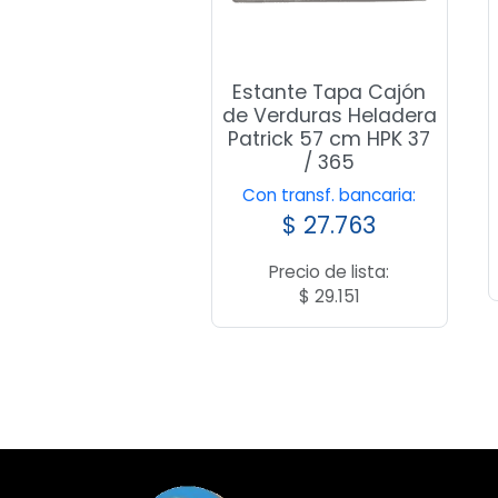
Estante Tapa Cajón
de Verduras Heladera
Patrick 57 cm HPK 37
/ 365
Con transf. bancaria:
$
27.763
Precio de lista:
$
29.151