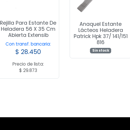
Rejilla Para Estante De
Anaquel Estante
Heladera 56 X 35 Cm
Lácteos Heladera
Abierta Extensib
Patrick Hpk 37/ 141/151
816
Con transf. bancaria:
$
28.450
Sin stock
Precio de lista:
$
29.873