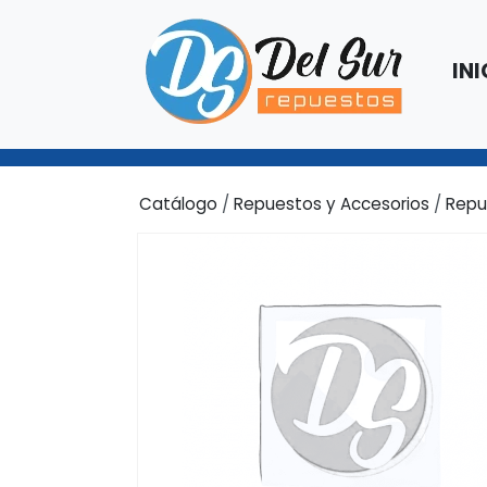
INI
Catálogo
/
Repuestos y Accesorios
/
Repu