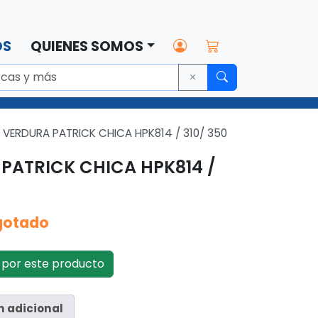
OS
QUIENES SOMOS
VERDURA PATRICK CHICA HPK814 / 310/ 350
PATRICK CHICA HPK814 /
gotado
por este producto
n adicional