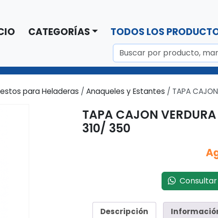
CIO
CATEGORÍAS
TODOS LOS PRODUCT
estos para Heladeras
/
Anaqueles y Estantes
/ TAPA CAJON 
TAPA CAJON VERDURA 
310/ 350
A
Consultar 
Descripción
Informació