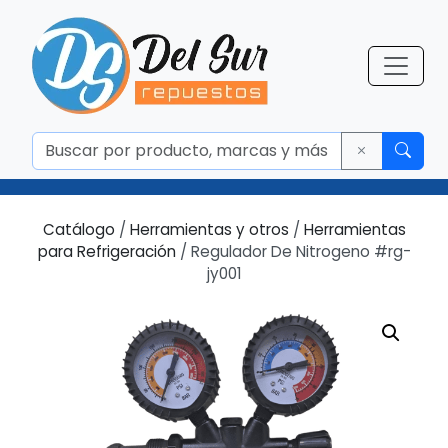
Catálogo
/
Herramientas y otros
/
Herramientas
para Refrigeración
/ Regulador De Nitrogeno #rg-
jy001