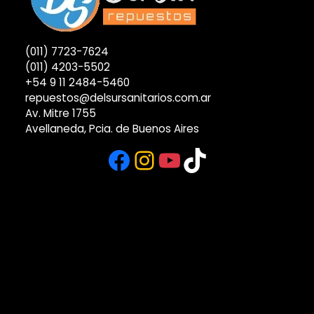
(011) 7723-7624
(011) 4203-5502
+54 9 11 2484-5460
repuestos@delsursanitarios.com.ar
Av. Mitre 1755
Avellaneda, Pcia. de Buenos Aires
Facebook
Instagram
YouTube
TikTok