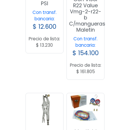
PSI
R22 Value
Vmg-2-r22-
Con transf.
b
bancaria:
C/mangueras
$
12.600
Maletin
Con transf.
Precio de lista:
bancaria:
$
13.230
$
154.100
Precio de lista:
$
161.805