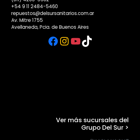
+54 9 11 2484-5460
repuestos@delsursanitarios.com.ar
Av. Mitre 1755
Avellaneda, Pcia. de Buenos Aires
Facebook
Instagram
YouTube
TikTok
Ver más sucursales del
Grupo Del Sur >