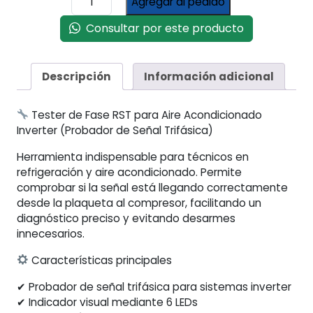
Agregar al pedido
Plaquetas
Aire
Consultar por este producto
Acondicionado
Inverter
cantidad
Descripción
Información adicional
Tester de Fase RST para Aire Acondicionado
Inverter (Probador de Señal Trifásica)
Herramienta indispensable para técnicos en
refrigeración y aire acondicionado. Permite
comprobar si la señal está llegando correctamente
desde la plaqueta al compresor, facilitando un
diagnóstico preciso y evitando desarmes
innecesarios.
Características principales
✔ Probador de señal trifásica para sistemas inverter
✔ Indicador visual mediante 6 LEDs