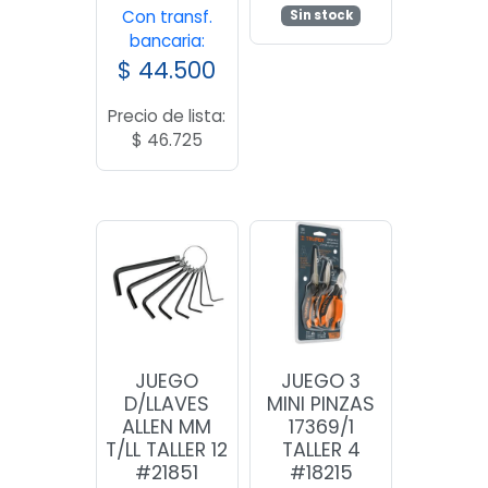
Con transf.
Sin stock
bancaria:
$
44.500
Precio de lista:
$
46.725
JUEGO
JUEGO 3
D/LLAVES
MINI PINZAS
ALLEN MM
17369/1
T/LL TALLER 12
TALLER 4
#21851
#18215