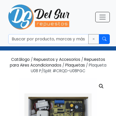
Catálogo
/
Repuestos y Accesorios
/
Repuestos
para Aires Acondicionados
/
Plaquetas
/ Plaqueta
U08 P/Split #CRQD-U08PGC