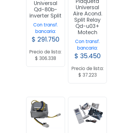
Plaqueta
Universal
Universal
Qd-80b-
Aire Acond.
inverter Split
Split Relay
Con transf.
Qd-u03+
bancaria:
Motech
$
291.750
Con transf.
bancaria:
Precio de lista:
$
35.450
$
306.338
Precio de lista:
$
37.223