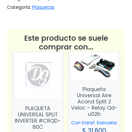
Categoría:
Plaquetas
Este producto se suele
comprar con...
Plaqueta
Universal Aire
Acond Split 2
Veloc – Relay Qd-
PLAQUETA
u02b
UNIVERSAL SPLIT
INVERTER #CRQD-
Con transf. bancaria:
80C
$
31.800