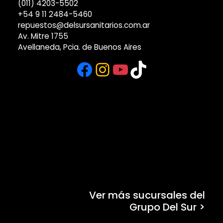
(011) 4203-5502
+54 9 11 2484-5460
repuestos@delsursanitarios.com.ar
Av. Mitre 1755
Avellaneda, Pcia. de Buenos Aires
Facebook
Instagram
YouTube
TikTok
Ver más sucursales del
Grupo Del Sur >