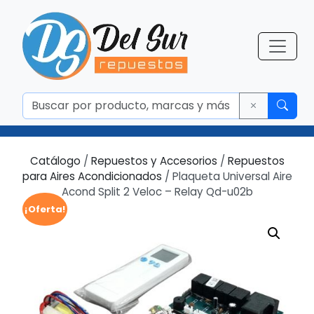
Catálogo
/
Repuestos y Accesorios
/
Repuestos
para Aires Acondicionados
/ Plaqueta Universal Aire
Acond Split 2 Veloc – Relay Qd-u02b
¡Oferta!