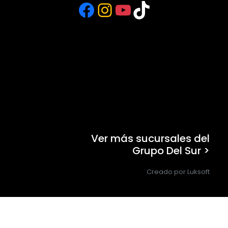
Facebook
Instagram
YouTube
TikTok
Ver más sucursales del
Grupo Del Sur >
Creado por Luksoft