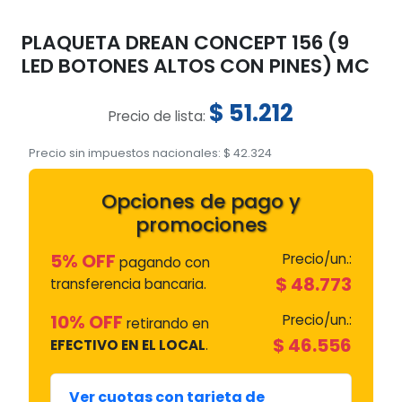
PLAQUETA DREAN CONCEPT 156 (9
LED BOTONES ALTOS CON PINES) MC
$
51.212
Precio de lista:
Precio sin impuestos nacionales:
$
42.324
Opciones de pago y
promociones
5% OFF
Precio/un.:
pagando con
$
48.773
transferencia bancaria.
10% OFF
Precio/un.:
retirando en
$
46.556
EFECTIVO EN EL LOCAL
.
Ver cuotas con tarjeta de