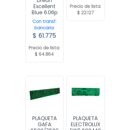
Drean
Excellent
Precio de lista:
Blue 6.06p
$
22.127
Con transf.
bancaria:
$
61.775
Precio de lista:
$
64.864
PLAQUETA
PLAQUETA
GAFA
ELECTROLUX