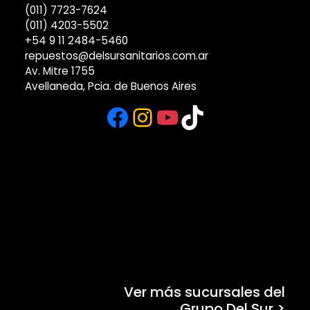
(011) 7723-7624
(011) 4203-5502
+54 9 11 2484-5460
repuestos@delsursanitarios.com.ar
Av. Mitre 1755
Avellaneda, Pcia. de Buenos Aires
Facebook
Instagram
YouTube
TikTok
Ver más sucursales del
Grupo Del Sur >