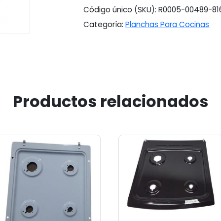
Código único (SKU):
R0005-00489-81
Categoría:
Planchas Para Cocinas
Productos relacionados