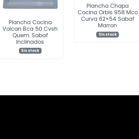
Plancha Chapa
Cocina Orbis 958 Mco
Curva 62×54 Sabaf
Plancha Cocina
Marron
Volcan Bca 50 Cvsh
Quem. Sabaf
Sin stock
Inclinados
Sin stock