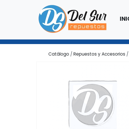
INI
Catálogo
/
Repuestos y Accesorios