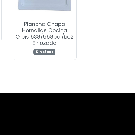
Plancha Chapa
Hornallas Cocina
Orbis 538/558bc1/bc2
Enlozada
Sin stock