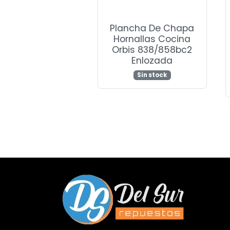
Plancha De Chapa
Hornallas Cocina
Orbis 838/858bc2
Enlozada
Sin stock