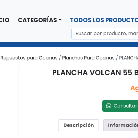
CIO
CATEGORÍAS
TODOS LOS PRODUCT
/
Repuestos para Cocinas
/
Planchas Para Cocinas
/ PLANCHA
PLANCHA VOLCAN 55 B
A
Consultar 
Descripción
Informació