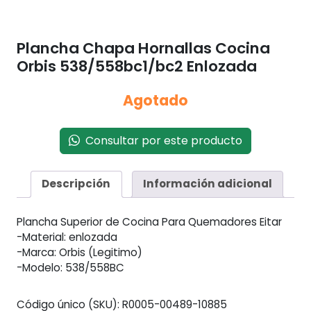
Plancha Chapa Hornallas Cocina
Orbis 538/558bc1/bc2 Enlozada
Agotado
Consultar por este producto
Descripción
Información adicional
Plancha Superior de Cocina Para Quemadores Eitar
-Material: enlozada
-Marca: Orbis (Legitimo)
-Modelo: 538/558BC
Código único (SKU):
R0005-00489-10885