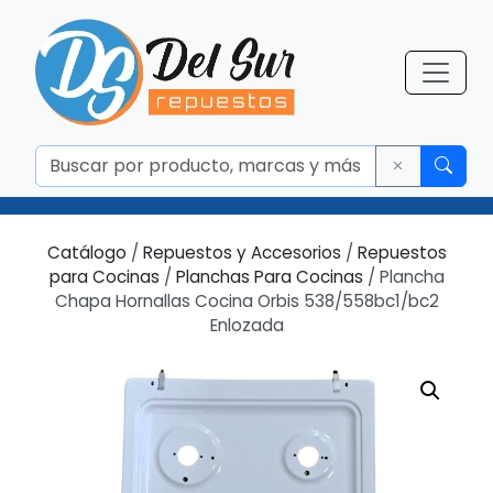
Catálogo
/
Repuestos y Accesorios
/
Repuestos
para Cocinas
/
Planchas Para Cocinas
/ Plancha
Chapa Hornallas Cocina Orbis 538/558bc1/bc2
Enlozada