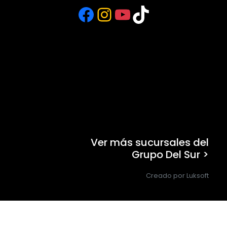
Facebook
Instagram
YouTube
TikTok
Ver más sucursales del
Grupo Del Sur >
Creado por Luksoft