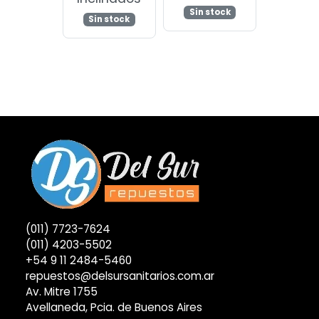
Sin stock
Sin stock
(011) 7723-7624
(011) 4203-5502
+54 9 11 2484-5460
repuestos@delsursanitarios.com.ar
Av. Mitre 1755
Avellaneda, Pcia. de Buenos Aires