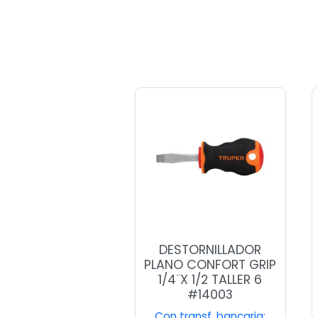
DESTORNILLADOR
PLANO CONFORT GRIP
1/4¨X 1/2 TALLER 6
#14003
Con transf. bancaria: