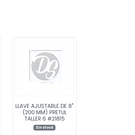
LLAVE AJUSTABLE DE 8"
(200 MM) PRETUL
TALLER 6 #21815
Sin stock