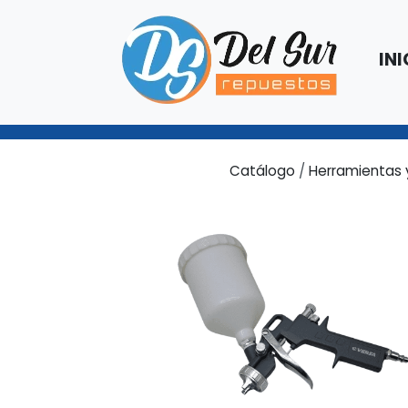
INI
Catálogo
/
Herramientas 