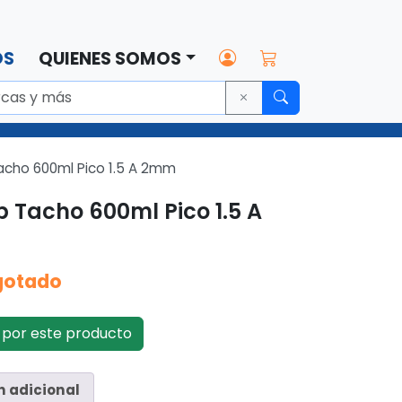
OS
QUIENES SOMOS
acho 600ml Pico 1.5 A 2mm
p Tacho 600ml Pico 1.5 A
gotado
por este producto
n adicional