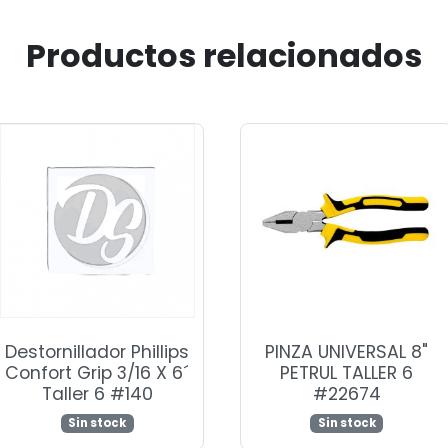
Productos relacionados
Destornillador Phillips
PINZA UNIVERSAL 8"
Confort Grip 3/16 X 6´
PETRUL TALLER 6
Taller 6 #140
#22674
Sin stock
Sin stock