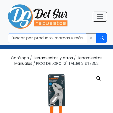
Catálogo
/
Herramientas y otros
/
Herramientas
Manuales
/ PICO DE LORO 12" TALLER 3 #17352