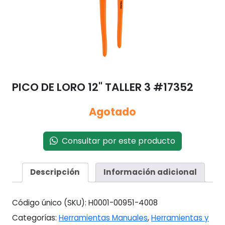
PICO DE LORO 12" TALLER 3 #17352
Agotado
Consultar por este producto
Descripción
Información adicional
Código único (SKU):
H0001-00951-4008
Categorías:
Herramientas Manuales
,
Herramientas y