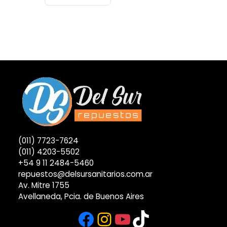
(011) 7723-7624
(011) 4203-5502
+54 9 11 2484-5460
repuestos@delsursanitarios.com.ar
Av. Mitre 1755
Avellaneda, Pcia. de Buenos Aires
Facebook
Instagram
YouTube
TikTok