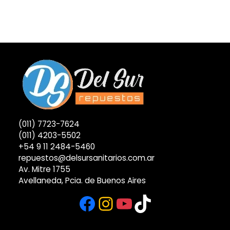
(011) 7723-7624
(011) 4203-5502
+54 9 11 2484-5460
repuestos@delsursanitarios.com.ar
Av. Mitre 1755
Avellaneda, Pcia. de Buenos Aires
Facebook
Instagram
YouTube
TikTok