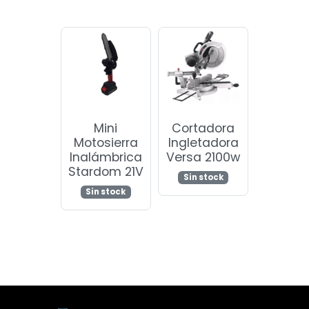
Mini
Cortadora
Motosierra
Ingletadora
Inalámbrica
Versa 2100w
Stardom 21V
Sin stock
Sin stock