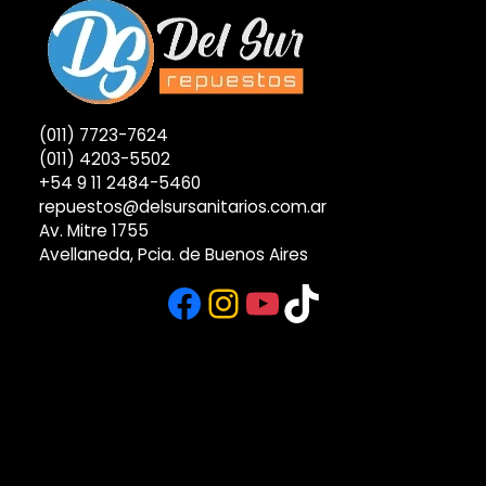
(011) 7723-7624
(011) 4203-5502
+54 9 11 2484-5460
repuestos@delsursanitarios.com.ar
Av. Mitre 1755
Avellaneda, Pcia. de Buenos Aires
Facebook
Instagram
YouTube
TikTok