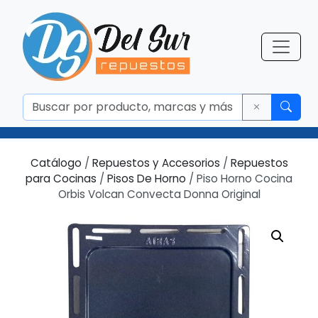
Catálogo
/
Repuestos y Accesorios
/
Repuestos
para Cocinas
/
Pisos De Horno
/ Piso Horno Cocina
Orbis Volcan Convecta Donna Original