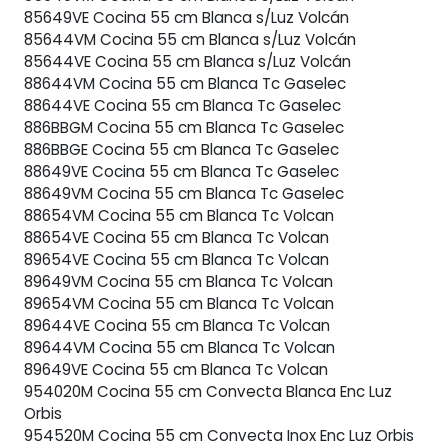
85649VE Cocina 55 cm Blanca s/Luz Volcán
85644VM Cocina 55 cm Blanca s/Luz Volcán
85644VE Cocina 55 cm Blanca s/Luz Volcán
88644VM Cocina 55 cm Blanca Tc Gaselec
88644VE Cocina 55 cm Blanca Tc Gaselec
886BBGM Cocina 55 cm Blanca Tc Gaselec
886BBGE Cocina 55 cm Blanca Tc Gaselec
88649VE Cocina 55 cm Blanca Tc Gaselec
88649VM Cocina 55 cm Blanca Tc Gaselec
88654VM Cocina 55 cm Blanca Tc Volcan
88654VE Cocina 55 cm Blanca Tc Volcan
89654VE Cocina 55 cm Blanca Tc Volcan
89649VM Cocina 55 cm Blanca Tc Volcan
89654VM Cocina 55 cm Blanca Tc Volcan
89644VE Cocina 55 cm Blanca Tc Volcan
89644VM Cocina 55 cm Blanca Tc Volcan
89649VE Cocina 55 cm Blanca Tc Volcan
954020M Cocina 55 cm Convecta Blanca Enc Luz
Orbis
954520M Cocina 55 cm Convecta Inox Enc Luz Orbis