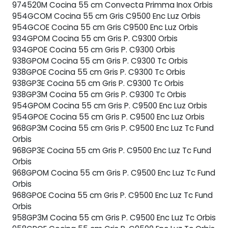
974520M Cocina 55 cm Convecta Primma Inox Orbis
954GCOM Cocina 55 cm Gris C9500 Enc Luz Orbis
954GCOE Cocina 55 cm Gris C9500 Enc Luz Orbis
934GPOM Cocina 55 cm Gris P. C9300 Orbis
934GPOE Cocina 55 cm Gris P. C9300 Orbis
938GPOM Cocina 55 cm Gris P. C9300 Tc Orbis
938GPOE Cocina 55 cm Gris P. C9300 Tc Orbis
938GP3E Cocina 55 cm Gris P. C9300 Tc Orbis
938GP3M Cocina 55 cm Gris P. C9300 Tc Orbis
954GPOM Cocina 55 cm Gris P. C9500 Enc Luz Orbis
954GPOE Cocina 55 cm Gris P. C9500 Enc Luz Orbis
968GP3M Cocina 55 cm Gris P. C9500 Enc Luz Tc Fund
Orbis
968GP3E Cocina 55 cm Gris P. C9500 Enc Luz Tc Fund
Orbis
968GPOM Cocina 55 cm Gris P. C9500 Enc Luz Tc Fund
Orbis
968GPOE Cocina 55 cm Gris P. C9500 Enc Luz Tc Fund
Orbis
958GP3M Cocina 55 cm Gris P. C9500 Enc Luz Tc Orbis