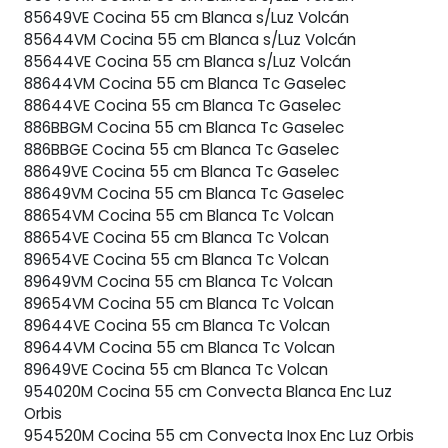
85649VE Cocina 55 cm Blanca s/Luz Volcán
85644VM Cocina 55 cm Blanca s/Luz Volcán
85644VE Cocina 55 cm Blanca s/Luz Volcán
88644VM Cocina 55 cm Blanca Tc Gaselec
88644VE Cocina 55 cm Blanca Tc Gaselec
886BBGM Cocina 55 cm Blanca Tc Gaselec
886BBGE Cocina 55 cm Blanca Tc Gaselec
88649VE Cocina 55 cm Blanca Tc Gaselec
88649VM Cocina 55 cm Blanca Tc Gaselec
88654VM Cocina 55 cm Blanca Tc Volcan
88654VE Cocina 55 cm Blanca Tc Volcan
89654VE Cocina 55 cm Blanca Tc Volcan
89649VM Cocina 55 cm Blanca Tc Volcan
89654VM Cocina 55 cm Blanca Tc Volcan
89644VE Cocina 55 cm Blanca Tc Volcan
89644VM Cocina 55 cm Blanca Tc Volcan
89649VE Cocina 55 cm Blanca Tc Volcan
954020M Cocina 55 cm Convecta Blanca Enc Luz
Orbis
954520M Cocina 55 cm Convecta Inox Enc Luz Orbis