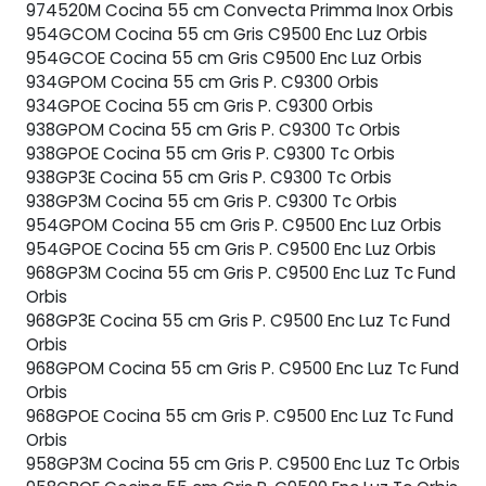
974520M Cocina 55 cm Convecta Primma Inox Orbis
954GCOM Cocina 55 cm Gris C9500 Enc Luz Orbis
954GCOE Cocina 55 cm Gris C9500 Enc Luz Orbis
934GPOM Cocina 55 cm Gris P. C9300 Orbis
934GPOE Cocina 55 cm Gris P. C9300 Orbis
938GPOM Cocina 55 cm Gris P. C9300 Tc Orbis
938GPOE Cocina 55 cm Gris P. C9300 Tc Orbis
938GP3E Cocina 55 cm Gris P. C9300 Tc Orbis
938GP3M Cocina 55 cm Gris P. C9300 Tc Orbis
954GPOM Cocina 55 cm Gris P. C9500 Enc Luz Orbis
954GPOE Cocina 55 cm Gris P. C9500 Enc Luz Orbis
968GP3M Cocina 55 cm Gris P. C9500 Enc Luz Tc Fund
Orbis
968GP3E Cocina 55 cm Gris P. C9500 Enc Luz Tc Fund
Orbis
968GPOM Cocina 55 cm Gris P. C9500 Enc Luz Tc Fund
Orbis
968GPOE Cocina 55 cm Gris P. C9500 Enc Luz Tc Fund
Orbis
958GP3M Cocina 55 cm Gris P. C9500 Enc Luz Tc Orbis