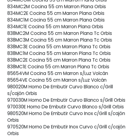
834MC2M Cocina 55 cm Marron Plana Orbis
834MC2E Cocina 55 cm Marron Plana Orbis
834MC1M Cocina 55 cm Marron Plana Orbis
834MC1E Cocina 55 cm Marron Plana Orbis
838MC2M Cocina 55 cm Marron Plana Tc Orbis
838MC3M Cocina 55 cm Marron Plana Tc Orbis
838MC3E Cocina 55 cm Marron Plana Tc Orbis
838MC1M Cocina 55 cm Marron Plana Tc Orbis
838MC2E Cocina 55 cm Marron Plana Tc Orbis
838MC1E Cocina 55 cm Marron Plana Tc Orbis
85654VM Cocina 55 cm Marron s/Luz Volcán
85654VE Cocina 55 cm Marron s/Luz Volcán
980020M Horno De Embutir Curvo Blanco c/Grill
s/cajón Orbis
970030M Horno De Embutir Curvo Blanco s/Grill Orbis
970030E Horno De Embutir Curvo Blanco s/Grill Orbis
980520M Horno De Embutir Curvo Inox c/Grill s/cajón
Orbis
970520M Horno De Embutir Inox Curvo c/Grill c/cajón
Orbis