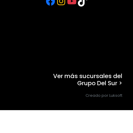
Facebook
Instagram
YouTube
TikTok
Ver más sucursales del
Grupo Del Sur >
Creado por Luksoft