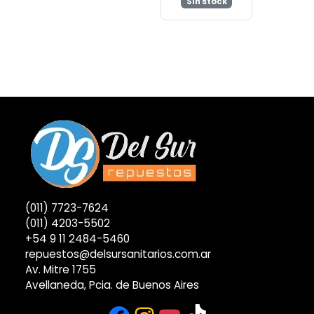
Sin stock
(011) 7723-7624
(011) 4203-5502
+54 9 11 2484-5460
repuestos@delsursanitarios.com.ar
Av. Mitre 1755
Avellaneda, Pcia. de Buenos Aires