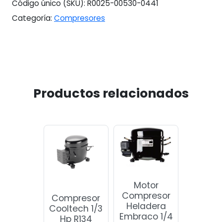
Código único (SKU):
R0025-00530-0441
Categoría:
Compresores
Productos relacionados
Motor
Compresor
Compresor
Heladera
Cooltech 1/3
Embraco 1/4
Hp R134