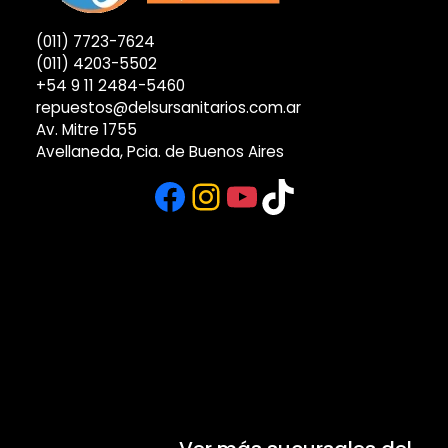
(011) 7723-7624
(011) 4203-5502
+54 9 11 2484-5460
repuestos@delsursanitarios.com.ar
Av. Mitre 1755
Avellaneda, Pcia. de Buenos Aires
Facebook
Instagram
YouTube
TikTok