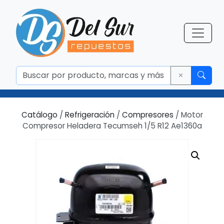
Catálogo
/
Refrigeración
/
Compresores
/ Motor
Compresor Heladera Tecumseh 1/5 R12 Ae1360a