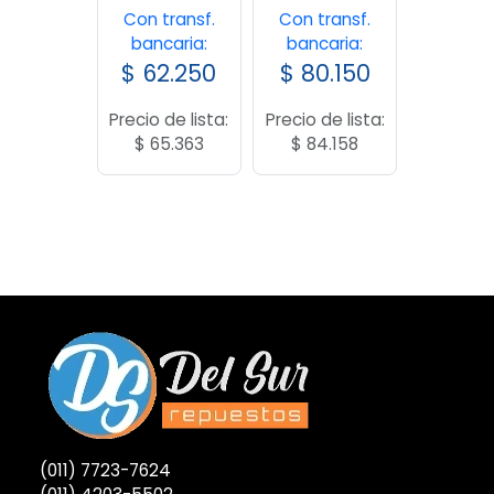
Con transf.
Con transf.
bancaria:
bancaria:
$
62.250
$
80.150
Precio de lista:
Precio de lista:
$
65.363
$
84.158
(011) 7723-7624