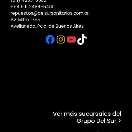
(011) 4203-5502
+54 9 11 2484-5460
repuestos@delsursanitarios.com.ar
Av. Mitre 1755
Avellaneda, Pcia. de Buenos Aires
Facebook
Instagram
YouTube
TikTok
Ver más sucursales del
Grupo Del Sur >