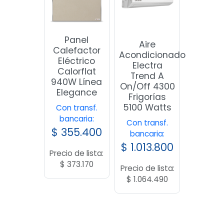
Panel
Aire
Calefactor
Acondicionado
Eléctrico
Electra
Calorflat
Trend A
940W Línea
On/Off 4300
Elegance
Frigorías
5100 Watts
Con transf.
bancaria:
Con transf.
$
355.400
bancaria:
$
1.013.800
Precio de lista:
$
373.170
Precio de lista:
$
1.064.490