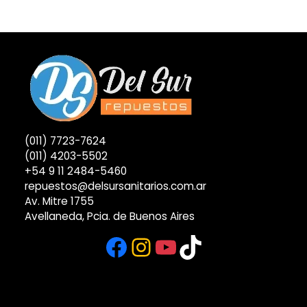
(011) 7723-7624
(011) 4203-5502
+54 9 11 2484-5460
repuestos@delsursanitarios.com.ar
Av. Mitre 1755
Avellaneda, Pcia. de Buenos Aires
Facebook
Instagram
YouTube
TikTok