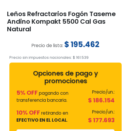
Leños Refractarios Fogón Taseme
Andino Kompakt 5500 Cal Gas
Natural
$
195.462
Precio de lista:
Precio sin impuestos nacionales:
$
161.539
Opciones de pago y
promociones
5% OFF
Precio/un.:
pagando con
$
186.154
transferencia bancaria.
10% OFF
Precio/un.:
retirando en
$
177.693
EFECTIVO EN EL LOCAL
.