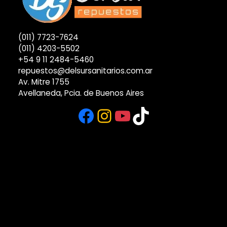
(011) 7723-7624
(011) 4203-5502
+54 9 11 2484-5460
repuestos@delsursanitarios.com.ar
Av. Mitre 1755
Avellaneda, Pcia. de Buenos Aires
Facebook
Instagram
YouTube
TikTok