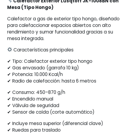
Calefactor Exterior Lusqtoff JK-1008BN con
Hongo)
Mesa (Tipo Hongo)
cantidad
Calefactor a gas de exterior tipo hongo, diseñado
para calefaccionar espacios abiertos con alto
rendimiento y sumar funcionalidad gracias a su
mesa integrada.
Características principales
✔ Tipo: Calefactor exterior tipo hongo
✔ Gas envasado (garrafa 10 kg)
✔ Potencia: 10.000 Kcal/h
✔ Radio de calefacción: hasta 6 metros
✔ Consumo: 450–870 g/h
✔ Encendido manual
✔ Válvula de seguridad
✔ Sensor de caída (corte automático)
✔ Incluye mesa superior (diferencial clave)
✔ Ruedas para traslado