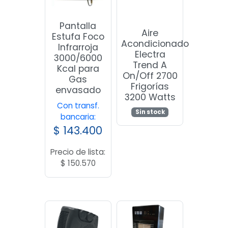
Pantalla
Aire
Estufa Foco
Acondicionado
Infrarroja
Electra
3000/6000
Trend A
Kcal para
On/Off 2700
Gas
Frigorías
envasado
3200 Watts
Con transf.
Sin stock
bancaria:
$
143.400
Precio de lista:
$
150.570