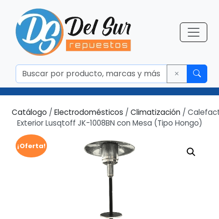
Catálogo
/
Electrodomésticos
/
Climatización
/ Calefac
Exterior Lusqtoff JK-1008BN con Mesa (Tipo Hongo)
¡Oferta!