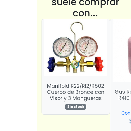
suele comprar
con...
Manifold R22/R12/R502
Gas Re
Cuerpo de Bronce con
R410 
Visor y 3 Mangueras
Sin stock
Con 