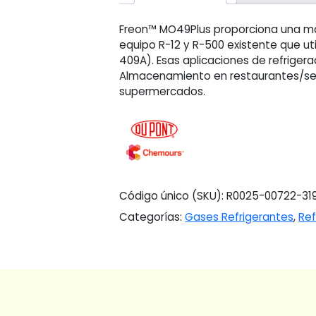
Freon™ MO49Plus proporciona una ma
equipo R-12 y R-500 existente que ut
409A). Esas aplicaciones de refrigera
Almacenamiento en restaurantes/serv
supermercados.
Código único (SKU):
R0025-00722-31
Categorías:
Gases Refrigerantes
,
Ref