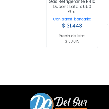
Gas Refrigerante R410
Dupont Lata x 650
Grs.
Con transf. bancaria:
$
31.443
Precio de lista:
$
33.015