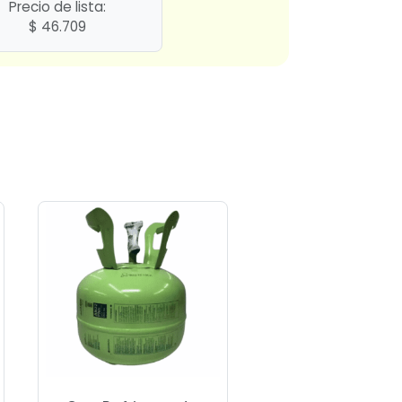
Precio de lista:
$
46.709