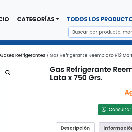
CIO
CATEGORÍAS
TODOS LOS PRODUCT
Gases Refrigerantes
/ Gas Refrigerante Reemplazo R12 Mo49 
Gas Refrigerante Reem
Lata x 750 Grs.
A
Consultar 
Descripción
Informació