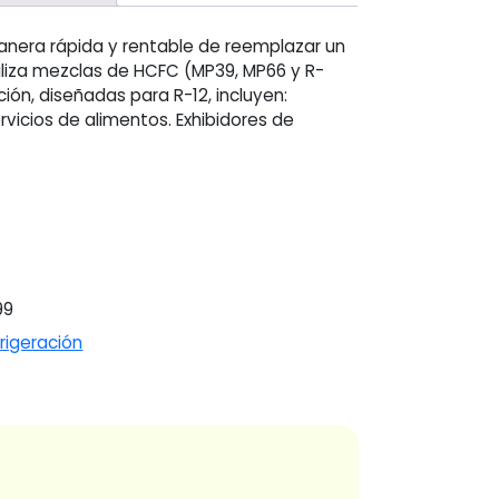
nera rápida y rentable de reemplazar un
iliza mezclas de HCFC (MP39, MP66 y R-
ción, diseñadas para R-12, incluyen:
icios de alimentos. Exhibidores de
99
rigeración