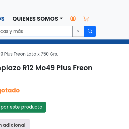
OS
QUIENES SOMOS
Plus Freon Lata x 750 Grs.
plazo R12 Mo49 Plus Freon
gotado
por este producto
n adicional