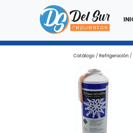
INI
Catálogo
/
Refrigeración
/