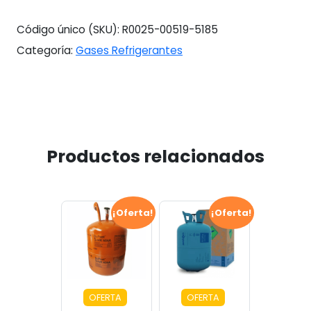
Código único (SKU):
R0025-00519-5185
Categoría:
Gases Refrigerantes
Productos relacionados
¡Oferta!
¡Oferta!
OFERTA
OFERTA