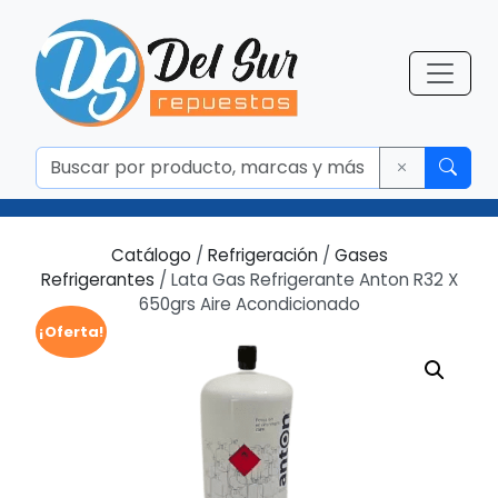
Catálogo
/
Refrigeración
/
Gases
Refrigerantes
/ Lata Gas Refrigerante Anton R32 X
650grs Aire Acondicionado
¡Oferta!