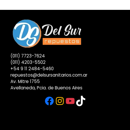
(011) 7723-7624
(011) 4203-5502
+54 9 11 2484-5460
repuestos@delsursanitarios.com.ar
Av. Mitre 1755
Avellaneda, Pcia. de Buenos Aires
Facebook
Instagram
YouTube
TikTok