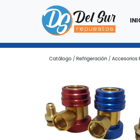
INI
Catálogo
/
Refrigeración
/
Accesorios 