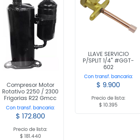
LLAVE SERVICIO
P/SPLIT 1/4" #GGT-
602
Con transf. bancaria:
$
9.900
Compresor Motor
Rotativo 2250 / 2300
Frigorias R22 Gmcc
Precio de lista:
$
10.395
Con transf. bancaria:
$
172.800
Precio de lista:
$
181.440