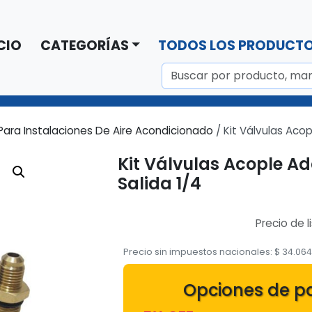
CIO
CATEGORÍAS
TODOS LOS PRODUCT
Para Instalaciones De Aire Acondicionado
/ Kit Válvulas Aco
Kit Válvulas Acople A
Salida 1/4
Precio de l
Precio sin impuestos nacionales:
$
34.06
Opciones de p