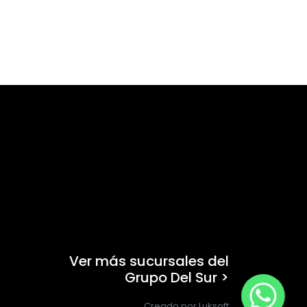
Ver más sucursales del
Grupo Del Sur >
Creado por Luksoft