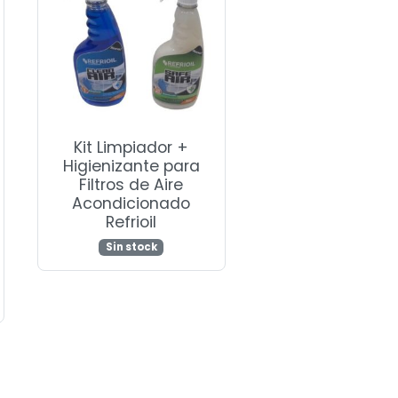
Kit Limpiador +
Higienizante para
Filtros de Aire
Acondicionado
Refrioil
Sin stock