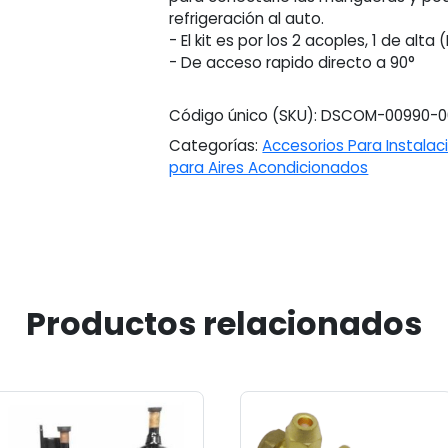
cantidad
refrigeración al auto.
- El kit es por los 2 acoples, 1 de alta 
- De acceso rapido directo a 90°
Código único (SKU):
DSCOM-00990-0
Categorías:
Accesorios Para Instala
para Aires Acondicionados
Productos relacionados