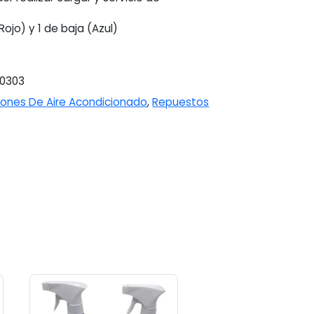
(Rojo) y 1 de baja (Azul)
0303
ciones De Aire Acondicionado
,
Repuestos