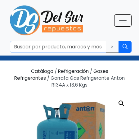
Catálogo
/
Refrigeración
/
Gases
Refrigerantes
/ Garrafa Gas Refrigerante Anton
R134A x 13,6 Kgs