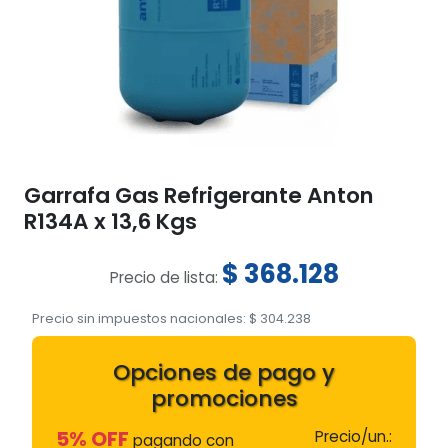
Garrafa Gas Refrigerante Anton
R134A x 13,6 Kgs
$
368.128
Precio de lista:
Precio sin impuestos nacionales:
$
304.238
Opciones de pago y
promociones
5% OFF
Precio/un.:
pagando con