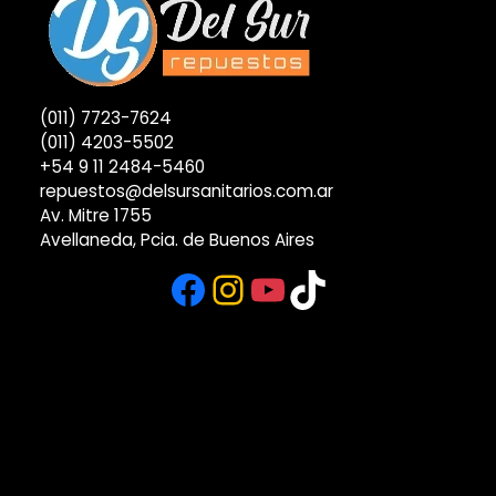
(011) 7723-7624
(011) 4203-5502
+54 9 11 2484-5460
repuestos@delsursanitarios.com.ar
Av. Mitre 1755
Avellaneda, Pcia. de Buenos Aires
Facebook
Instagram
YouTube
TikTok