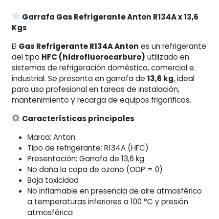
Kgs
Garrafa Gas Refrigerante Anton R134A x 13,6
cantidad
Kgs
El
Gas Refrigerante R134A Anton
es un refrigerante
del tipo
HFC (hidrofluorocarburo)
utilizado en
sistemas de refrigeración doméstica, comercial e
industrial. Se presenta en garrafa de
13,6 kg
, ideal
para uso profesional en tareas de instalación,
mantenimiento y recarga de equipos frigoríficos.
Características principales
Marca: Anton
Tipo de refrigerante: R134A (HFC)
Presentación: Garrafa de 13,6 kg
No daña la capa de ozono (ODP = 0)
Baja toxicidad
No inflamable en presencia de aire atmosférico
a temperaturas inferiores a 100 °C y presión
atmosférica