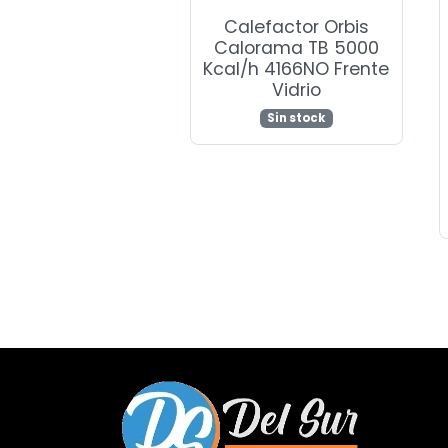
Calefactor Orbis
Calorama TB 5000
Kcal/h 4166NO Frente
Vidrio
Sin stock