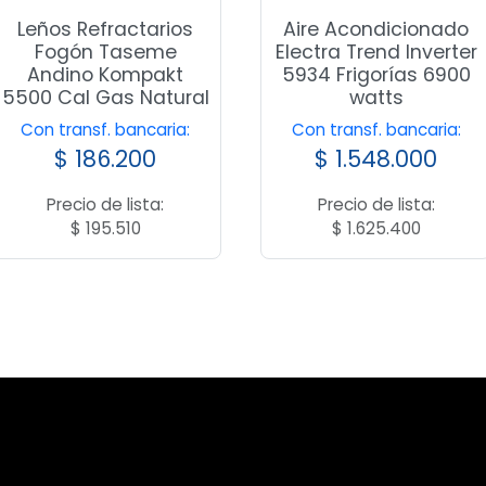
Leños Refractarios
Aire Acondicionado
Fogón Taseme
Electra Trend Inverter
Andino Kompakt
5934 Frigorías 6900
5500 Cal Gas Natural
watts
Con transf. bancaria:
Con transf. bancaria:
$
186.200
$
1.548.000
Precio de lista:
Precio de lista:
$
195.510
$
1.625.400