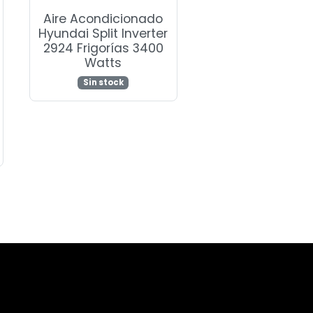
Aire Acondicionado
Hyundai Split Inverter
2924 Frigorías 3400
Watts
Sin stock