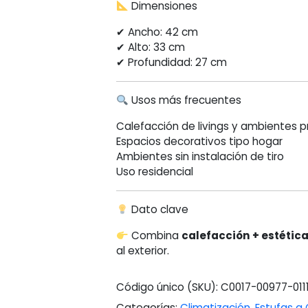
Dimensiones
✔ Ancho: 42 cm
✔ Alto: 33 cm
✔ Profundidad: 27 cm
Usos más frecuentes
Calefacción de livings y ambientes p
Espacios decorativos tipo hogar
Ambientes sin instalación de tiro
Uso residencial
Dato clave
Combina
calefacción + estética
al exterior.
Código único (SKU):
C0017-00977-011
Categorías:
Climatización
,
Estufas a