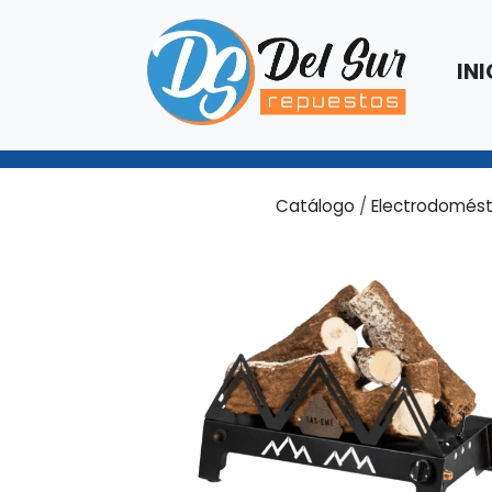
INI
Catálogo
/
Electrodomést